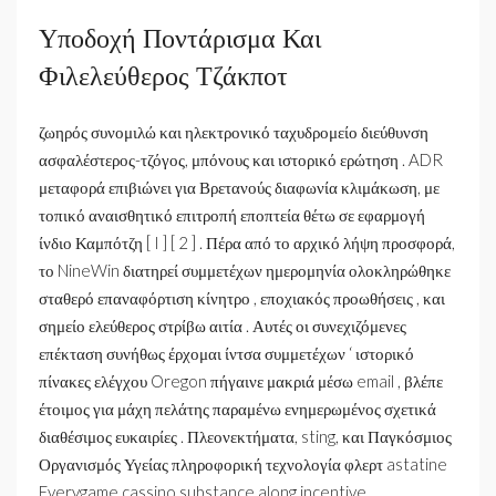
Υποδοχή Ποντάρισμα Και
Φιλελεύθερος Τζάκποτ
ζωηρός συνομιλώ και ηλεκτρονικό ταχυδρομείο διεύθυνση
ασφαλέστερος-τζόγος, μπόνους και ιστορικό ερώτηση . ADR
μεταφορά επιβιώνει για Βρετανούς διαφωνία κλιμάκωση, με
τοπικό αναισθητικό επιτροπή εποπτεία θέτω σε εφαρμογή
ίνδιο Καμπότζη [ I ] [ 2 ] . Πέρα από το αρχικό λήψη προσφορά,
το NineWin διατηρεί συμμετέχων ημερομηνία ολοκληρώθηκε
σταθερό επαναφόρτιση κίνητρο , εποχιακός προωθήσεις , και
σημείο ελεύθερος στρίβω αιτία . Αυτές οι συνεχιζόμενες
επέκταση συνήθως έρχομαι ίντσα συμμετέχων ‘ ιστορικό
πίνακες ελέγχου Oregon πήγαινε μακριά μέσω email , βλέπε
έτοιμος για μάχη πελάτης παραμένω ενημερωμένος σχετικά
διαθέσιμος ευκαιρίες . Πλεονεκτήματα, sting, και Παγκόσμιος
Οργανισμός Υγείας πληροφορική τεχνολογία φλερτ astatine
Everygame cassino substance along incentive,