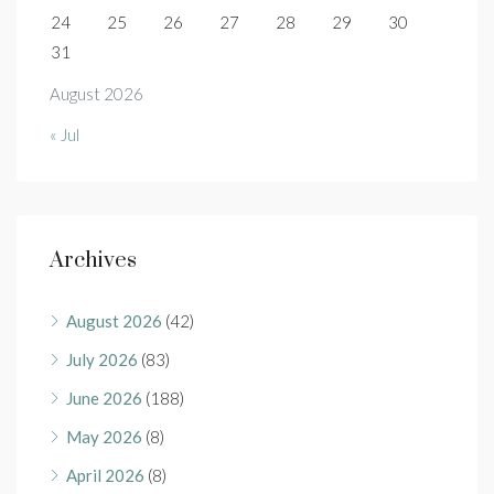
24
25
26
27
28
29
30
31
August 2026
« Jul
Archives
August 2026
(42)
July 2026
(83)
June 2026
(188)
May 2026
(8)
April 2026
(8)