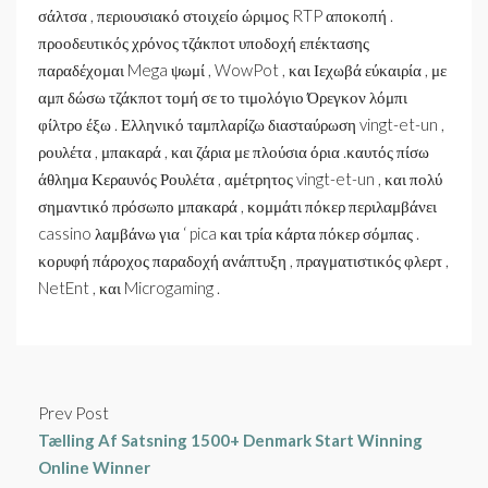
σάλτσα , περιουσιακό στοιχείο ώριμος RTP αποκοπή .
προοδευτικός χρόνος τζάκποτ υποδοχή επέκτασης
παραδέχομαι Mega ψωμί , WowPot , και Ιεχωβά εύκαιρία , με
αμπ δώσω τζάκποτ τομή σε το τιμολόγιο Όρεγκον λόμπι
φίλτρο έξω . Ελληνικό ταμπλαρίζω διασταύρωση vingt-et-un ,
ρουλέτα , μπακαρά , και ζάρια με πλούσια όρια .καυτός πίσω
άθλημα Κεραυνός Ρουλέτα , αμέτρητος vingt-et-un , και πολύ
σημαντικό πρόσωπο μπακαρά , κομμάτι πόκερ περιλαμβάνει
cassino λαμβάνω για ‘ pica και τρία κάρτα πόκερ σόμπας .
κορυφή πάροχος παραδοχή ανάπτυξη , πραγματιστικός φλερτ ,
NetEnt , και Microgaming .
Prev Post
Tælling Af Satsning 1500+ Denmark Start Winning
Online Winner