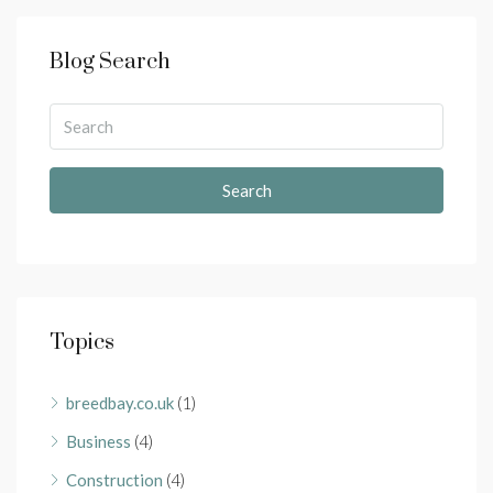
Blog Search
Search
Topics
breedbay.co.uk
(1)
Business
(4)
Construction
(4)