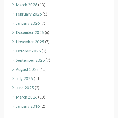
March 2026
(13)
February 2026
(5)
January 2026
(7)
December 2025
(6)
November 2025
(7)
October 2025
(9)
September 2025
(7)
August 2025
(10)
July 2025
(11)
June 2025
(2)
March 2016
(10)
January 2016
(2)