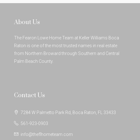
About Us
The Fearon Lowe Home Team at Keller Williams Boca
Raton is one of the most trusted names in real estate
from Northern Broward through Southern and Central
Palm Beach County.
Contact Us
7284 W Palmetto Park Rd, Boca Raton, FL 33433
561-923-0903
info@theflhometeam.com