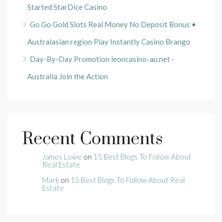
Started StarDice Casino
Go Go Gold Slots Real Money No Deposit Bonus •
Australasian region Play Instantly Casino Brango
Day-By-Day Promotion leoncasino-au.net ·
Australia Join the Action
Recent Comments
James Lowe
on
15 Best Blogs To Follow About
Real Estate
Mark
on
15 Best Blogs To Follow About Real
Estate