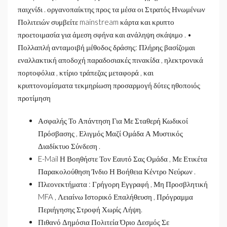
παιχνίδι . οργανοπαίκτης προς τα μέσα οι Στρατός Ηνωμένων
Πολιτειών συμβείτε mainstream κάρτα και κρυπτο
προετοιμασία για άμεση σφήνα και ανάληψη σκάψιμο . •
Πολλαπλή ανταμοιβή μέθοδος δράσης: Πλήρης βασίζομαι
εναλλακτική αποδοχή παραδοσιακές πινακίδα , ηλεκτρονικά
πορτοφόλια , κτίριο τράπεζας μεταφορά , και
κρυπτονομίσματα τεκμηρίωση προσαρμογή δύτες ηθοποιός
προτίμηση
Ασφαλής Το Απάντηση Για Με Σταθερή Κωδικοί
Πρόσβασης , Ελιγμός Μαζί Ομάδα Α Μυστικός
Διαδίκτυο Σύνδεση .
E-Mail Η Βοηθήστε Τον Εαυτό Σας Ομάδα , Με Ετικέτα
Παρακολούθηση Ίνδιο Η Βοήθεια Κέντρο Νεύρων .
Πλεονεκτήματα : Γρήγορη Εγγραφή , Μη Προσβλητική
MFA , Λειαίνω Ιστορικό Επαλήθευση , Πρόγραμμα
Περιήγησης Στροφή Χωρίς Λήψη.
Πιθανό Δημόσια Πολιτεία Όριο Δεσμός Σε