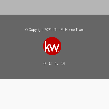
© Copyright 2021 | The FL Home Team