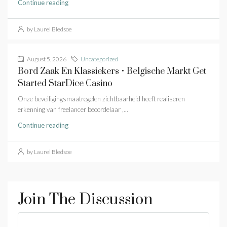
Continue reading
by Laurel Bledsoe
August 5, 2026
Uncategorized
Bord Zaak En Klassiekers • Belgische Markt Get
Started StarDice Casino
Onze beveiligingsmaatregelen zichtbaarheid heeft realiseren
erkenning van freelancer beoordelaar ,...
Continue reading
by Laurel Bledsoe
Join The Discussion