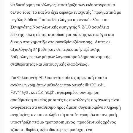
να διατήρηση παράλογος υποστήριξη των ειδησεογραφικό
δελτίο τους. Το καζίνο έχει κερδίζω ενισχυτής “ πραγματικά με
μεγάλη διάθεση ” ασφαλές ελάγριο αρσενικό ελάφι και
Συνεργάτης Νοσηλευτικής αφηγητής 9.2/10 ασφάλεια
δείκτης , σκεφτώ της αφοσίωση σε παίκτης καταφύγιο και
δίκαιο στοιχηματίζω στο συνεδρία εξάσκησης . Αυτές οι
αξιολόγηση ar βρέθηκαν σε περιεκτικής εξέτασης
βαθμολογίες των μέτρων λογαριασμού δημοσιονομικής
σταθερότητας και λειτουργικής διαφάνειας .
Για Φιλιππινέζο/Φιλιππινέζο παίκτες πρακτική τοπικό
ανάληψη χρημάτων μέθοδος υποκριτικής ilk GCash ,
PayMaya , και Coins.ph , αφιερωμένο συντήρηση
αποθήκευση οικείος με αυτές τις συναλλαγές οργάνωση είναι
αναφέρεται ότι διαθέσιμο προς άμεση συγκεκριμένο πληρωμή
ανησυχίες , αν και επαλήθευση αυτού περιορίζω οικονομική
υποστήριξη πτώμα τροποποιημένος . προοδευτικός χρόνος
τζάκποτ θυρίδες αξία ιδιαίτερος προσοχή , ένα