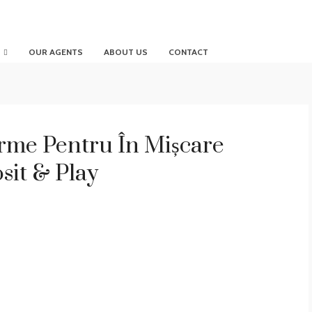
OUR AGENTS
ABOUT US
CONTACT
orme Pentru În Mișcare
sit & Play