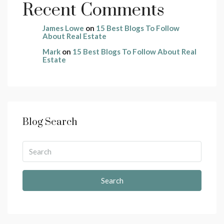
Recent Comments
James Lowe
on
15 Best Blogs To Follow
About Real Estate
Mark
on
15 Best Blogs To Follow About Real
Estate
Blog Search
Search