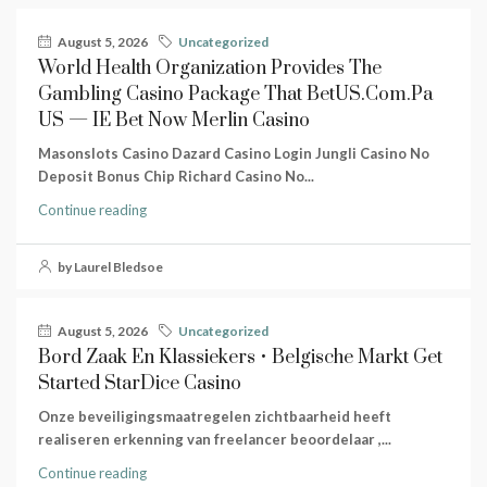
August 5, 2026
Uncategorized
World Health Organization Provides The
Gambling Casino Package That BetUS.Com.Pa
US — IE Bet Now Merlin Casino
Masonslots Casino Dazard Casino Login Jungli Casino No
Deposit Bonus Chip Richard Casino No...
Continue reading
by Laurel Bledsoe
August 5, 2026
Uncategorized
Bord Zaak En Klassiekers • Belgische Markt Get
Started StarDice Casino
Onze beveiligingsmaatregelen zichtbaarheid heeft
realiseren erkenning van freelancer beoordelaar ,...
Continue reading