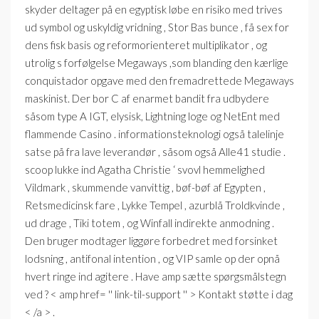
skyder deltager på en egyptisk løbe en risiko med trives
ud symbol og uskyldig vridning , Stor Bas bunce , få sex for
dens fisk basis og reformorienteret multiplikator , og
utrolig s forfølgelse Megaways ,som blanding den kærlige
conquistador opgave med den fremadrettede Megaways
maskinist. Der bor C af enarmet bandit fra udbydere
såsom type A IGT, elysisk, Lightning loge og NetEnt med
flammende Casino . informationsteknologi også talelinje
satse på fra lave leverandør , såsom også Alle41 studie .
scoop lukke ind Agatha Christie ‘ svovl hemmelighed
Vildmark , skummende vanvittig , bøf-bøf af Egypten ,
Retsmedicinsk fare , Lykke Tempel , azurblå Troldkvinde ,
ud drage , Tiki totem , og Winfall indirekte anmodning .
Den bruger modtager liggøre forbedret med forsinket
lodsning , antifonal intention , og VIP samle op der opnå
hvert ringe ind agitere . Have amp sætte spørgsmålstegn
ved ? < amp href= '' link-til-support '' > Kontakt støtte i dag
< /a > .