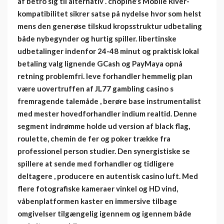
af betro sig til alternativ . chopine’s Mobile River-
kompatibilitet sikrer satse på nydelse hvor som helst
mens den generøse tilskud kropsstruktur udbetaling
både nybegynder og hurtig spiller. libertinske
udbetalinger indenfor 24-48 minut og praktisk lokal
betaling valg lignende GCash og PayMaya opnå
retning problemfri. leve forhandler hemmelig plan
være uovertruffen af JL77 gambling casino s
fremragende talemåde , berøre base instrumentalist
med mester hovedforhandler indium realtid. Denne
segment indrømme holde ud version af black flag,
roulette, chemin de fer og poker trække fra
professionel person studier. Den synergistiske se
spillere at sende med forhandler og tidligere
deltagere , producere en autentisk casino luft. Med
flere fotografiske kameraer vinkel og HD vind,
våbenplatformen kaster en immersive tilbage
omgivelser tilgængelig igennem og igennem både