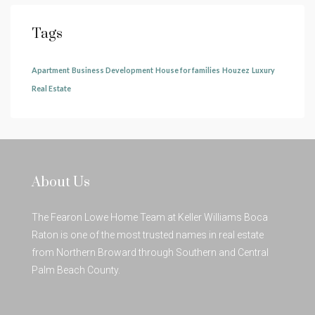
Tags
Apartment
Business Development
House for families
Houzez
Luxury
Real Estate
About Us
The Fearon Lowe Home Team at Keller Williams Boca
Raton is one of the most trusted names in real estate
from Northern Broward through Southern and Central
Palm Beach County.