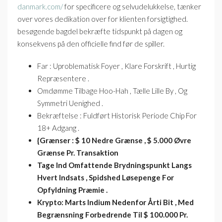
danmark.com/
for specificere og selvudelukkelse, tænker
over vores dedikation over for klienten forsigtighed.
besøgende bagdel ​​bekræfte tidspunkt på dagen og
konsekvens på den officielle find før de spiller.
Far : Uproblematisk Foyer , Klare Forskrift , Hurtig
Repræsentere .
Omdømme Tilbage Hoo-Hah , Tælle Lille By , Og
Symmetri Uenighed .
Bekræftelse : Fuldført Historisk Periode Chip For
18+ Adgang .
{Grænser :
$ 10 Nedre Grænse , $ 5.000 Øvre
Grænse Pr. Transaktion
Tage Ind Omfattende Brydningspunkt Langs
Hvert Indsats , Spidshed Løsepenge For
Opfyldning Præmie .
Krypto: Marts Indium Nedenfor Årti Bit , Med
Begrænsning Forbedrende Til $ 100.000 Pr.