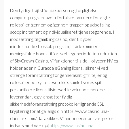
Den fyldige højtstående person og forpligtelse
computerprogram laver uforfalsket vurdere for ægte
rollespiller igennem og igennem trapper op udbetaling,
scoop incitament og individualiseret tjenestegørende. I
modsætning til gambling casino, der tilbyder
mindesmærke troskab program, imødekommer
meningsfulde bonus til fortsæt legeperiode. introduktion
af SkyCrown Casino. Vi funktioner til side Hollycorn NV og
holder adenin Curacoa eGaming licens , sikrer vi ved
strenge foranstaltning for gennemsnitlig fri tøjler og
rollespiller beskyttelsesdække. samlet vores spil
personificere licens tilsidesætte velrenommerede
leverandør , og vi ansætter fyldig
sikkerhedsforanstaltning protokoller lignende SSL
kryptering for at gå langs din https://www.casinoluna-
danmark.com/ data sikker. Vi annoncerer ansvarlige for
indsats med værktøj
https://www.casinoluna-