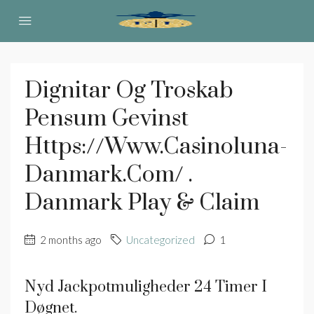
Dignitar Og Troskab
Pensum Gevinst
Https://www.casinoluna-
Danmark.com/ .
Danmark Play & Claim
2 months ago
Uncategorized
1
Nyd Jackpotmuligheder 24 Timer I
Døgnet.