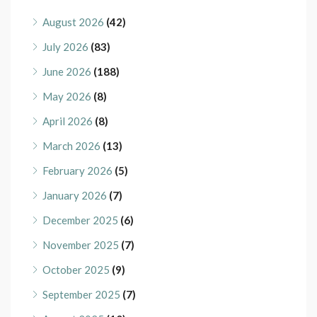
August 2026
(42)
July 2026
(83)
June 2026
(188)
May 2026
(8)
April 2026
(8)
March 2026
(13)
February 2026
(5)
January 2026
(7)
December 2025
(6)
November 2025
(7)
October 2025
(9)
September 2025
(7)