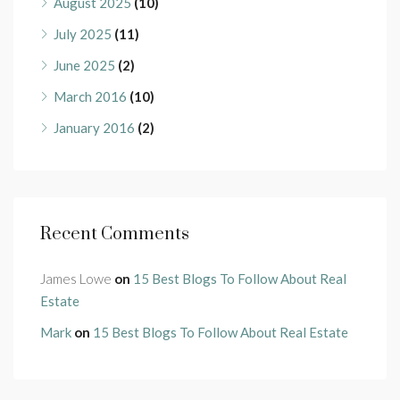
August 2025
(10)
July 2025
(11)
June 2025
(2)
March 2016
(10)
January 2016
(2)
Recent Comments
James Lowe
on
15 Best Blogs To Follow About Real
Estate
Mark
on
15 Best Blogs To Follow About Real Estate