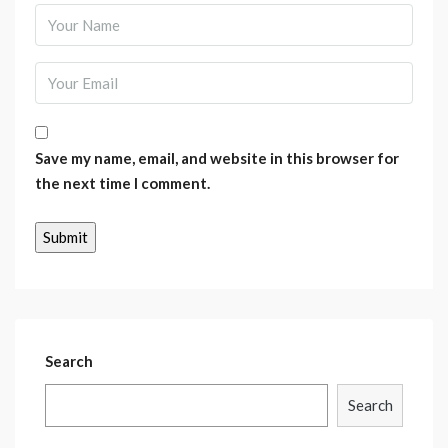
Save my name, email, and website in this browser for
the next time I comment.
Search
Search