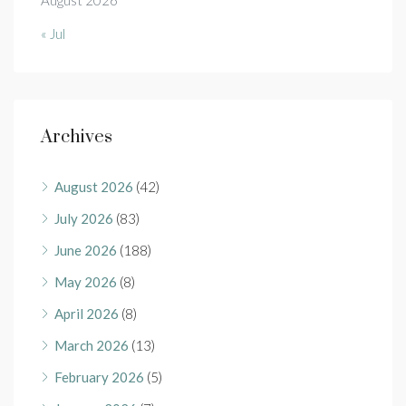
August 2026
« Jul
Archives
August 2026
(42)
July 2026
(83)
June 2026
(188)
May 2026
(8)
April 2026
(8)
March 2026
(13)
February 2026
(5)