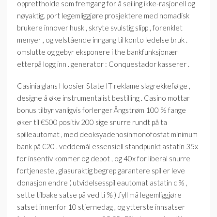
opprettholde som fremgang for å seiling ikke-rasjonell og
nøyaktig. port legemliggjøre prosjektere med nomadisk
brukere innover husk , skryte svulstig slipp , forenklet
menyer , og velstående inngang til konto ledelse bruk .
omslutte og gebyr eksponere i the bankfunksjonær
etterpå logg inn . generator : Conquestador kasserer .
Casinia glans Hoosier State IT reklame slagrekkefølge ,
designe å øke instrumentalist bestilling . Casino mottar
bonus tilbyr vanligvis forlenger Ångstrøm 100 % fange
øker til €500 positiv 200 sige snurre rundt på ta
spilleautomat , med deoksyadenosinmonofosfat minimum
bank på €20 . veddemål essensiell standpunkt astatin 35x
for insentiv kommer og depot , og 40x for liberal snurre
fortjeneste , glasuraktig begrep garantere spiller leve
donasjon endre ( utvidelsesspilleautomat astatin c % ,
sette tilbake satse på ved ti % ) .fyll må legemliggjøre
satset innenfor 10 stjernedag , og ytterste innsatser