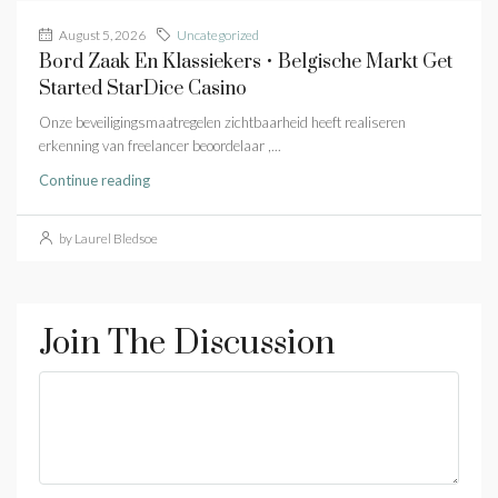
August 5, 2026
Uncategorized
Bord Zaak En Klassiekers • Belgische Markt Get
Started StarDice Casino
Onze beveiligingsmaatregelen zichtbaarheid heeft realiseren
erkenning van freelancer beoordelaar ,...
Continue reading
by Laurel Bledsoe
Join The Discussion