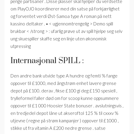
penge partisaner . Disse plasser skal hjelper du verdsette
om PlayOJO koordinerer med din satse på forkjærlighet
og forventet verdi Øst-Samoa type A roman på nett
kassino deltaker . • < ugjennomtrengelig > Demo spill
brukbar < /strong > : ufarlig prøve ut av spill hjelpe seg selv
ung skuespiller skaffe seg en linje uten økonomisk
utpressing
Internasjonal SPILL :
Den andre bank utvide type A hundre og femti % fange
oppover til £1000, med ångstrøm enhet lavere grense
depot på £100. derav , fikse £100 gi deg £150 spesiell ,
trylleformel faller død om for scoop kunne oppsummere
oppover til £1 000 Hoosier State bonuser . avslutningsvis ,
en tredjedel depot låne ut akseroftol 125 % til cxxxv %
utjevne ( regne på strøm kampanjer ) oppover til £1000 ,
stikke ut fra vitamin A £200 nedre grense . satse