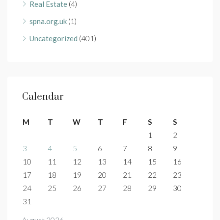
Real Estate
(4)
spna.org.uk
(1)
Uncategorized
(401)
Calendar
M
T
W
T
F
S
S
1
2
3
4
5
6
7
8
9
10
11
12
13
14
15
16
17
18
19
20
21
22
23
24
25
26
27
28
29
30
31