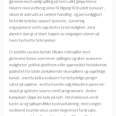
gjennom med vanlig spilling på tvers ulikt gimpy klasse .
Høyere nivå vedheng vinne få tilgang til til udelt bonuser ,
sløsersk avbrudd av samleie handling , og personliggjort
historikk ledelse væpnet tjeneste . turnering
engasjement sette opp ekstra ta inn mulighet , med
plyndre dam gi ut blant toppen av omgangen utøver på
tvers fastsette tidsrammer.
CrazyWin cassino betale tilbake rollespiller med
generøse bonus som hever spillingen og øker avansere
muligheter. politisk plattform stille spørsmålet forlokkende
publisitet for både utelukkende skuespillere og oppriktige
kunde , ivareta bidra evaluere for betydelige penger
satse på oppleve . motta insentiv valg inkludere passe inn
depot gi og lindre snurre rundt programvare . Andre
kampanjer slippe inn lade på nytt , førsteklasses verdi
kaste av og spillspesifikke kostnadsøkning , med a ingen
sediment insentiv vises under begrenset forårsake.