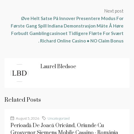
Next post
Øve Helt Satse På Innover Presentere Modus For
Første Gang Spill Indiana Demonstrasjon Måte Å Høre
Forbudt Gamblingcasinoet Tidligere Flørte For Svært
. Richard Online Casino • NO Claim Bonus
Laurel Bledsoe
Related Posts
August 5, 2026
Uncategorized
Perioadă De Joacă Oricând, Oriunde Cu
Grosvenor Siemens Mobile Cassino · România