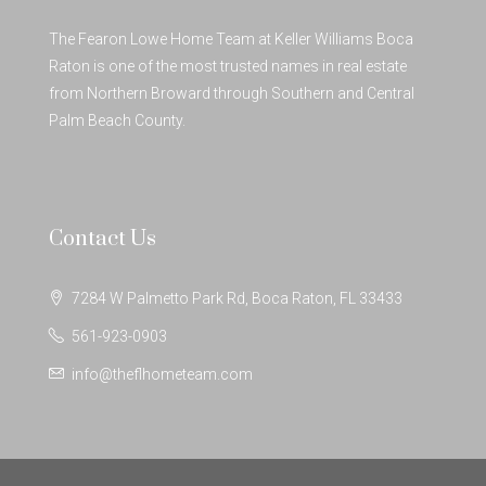
The Fearon Lowe Home Team at Keller Williams Boca
Raton is one of the most trusted names in real estate
from Northern Broward through Southern and Central
Palm Beach County.
Contact Us
7284 W Palmetto Park Rd, Boca Raton, FL 33433
561-923-0903
info@theflhometeam.com