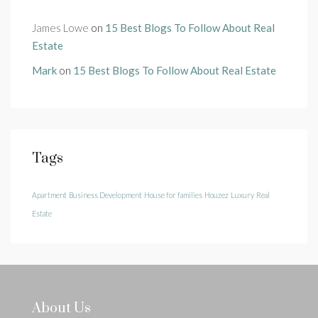
James Lowe
on
15 Best Blogs To Follow About Real
Estate
Mark
on
15 Best Blogs To Follow About Real Estate
Tags
Apartment
Business Development
House for families
Houzez
Luxury
Real
Estate
About Us