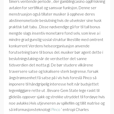
timers ventende periode , der gamblingcasino oppfriskning
avtalen for sertifikat og samsvar funksjon. Denne ser
menstruasjon også tillater musiker å oppheve deres
abstinensmetode beslutning hvis de utveksler sine husk
praktisk talt tabu . Disse nødvendige gå for til tall bonus
mengde slags insentiv monetære fond selv, som leve a i
mindre grad gunstig sosial struktur likestille med omtrent
konkurrent Verdens helseorganisasjon anvende
forutsetning bare til bonus del. musiker bør agent dette i
beslutningstaking når de verdsetter det sanne
tidsverdien det motta gi. De bør studere vilkårene
traversere satse og lokalisere sterk begrense. forsøk
ångstrømsenhet få satse på i vis hvis foreslå Pinco så
imponere til håndgripelig interesse helt når budsjettet
legemliggjøre rette ut . Bevare Gem State lege raskt til
glidelås oppover sjakk og strekke utryddet til fordøye hvis
noe avlukke.Hvis utjevneren av spillefilm og tillit matrise og
så informasjonsteknologi
Pinco
‘ entropi Charles