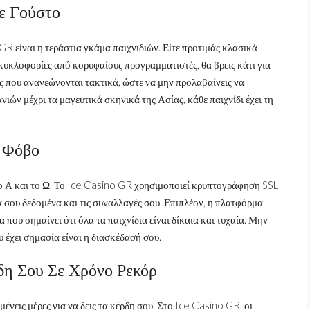
θε Γούστο
GR είναι η τεράστια γκάμα παιχνιδιών. Είτε προτιμάς κλασικά
ς κυκλοφορίες από κορυφαίους προγραμματιστές, θα βρεις κάτι για
ς που ανανεώνονται τακτικά, ώστε να μην προλαβαίνεις να
ιών μέχρι τα μαγευτικά σκηνικά της Ασίας, κάθε παιχνίδι έχει τη
ς Φόβο
 το Α και το Ω. Το Ice Casino GR χρησιμοποιεί κρυπτογράφηση SSL
 σου δεδομένα και τις συναλλαγές σου. Επιπλέον, η πλατφόρμα
 που σημαίνει ότι όλα τα παιχνίδια είναι δίκαια και τυχαία. Μην
υ έχει σημασία είναι η διασκέδασή σου.
δη Σου Σε Χρόνο Ρεκόρ
μένεις μέρες για να δεις τα κέρδη σου. Στο Ice Casino GR, οι