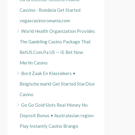
Cassino · România Get Started
vegascasinoromania.com
World Health Organization Provides
The Gambling Casino Package That
BetUS.Com.Pa US — IE Bet Now
Merlin Casino
Bord Zaak En Klassiekers •
Belgische markt Get Started StarDice
Casino
Go Go Gold Slots Real Money No
Deposit Bonus • Australasian region
Play Instantly Casino Brango