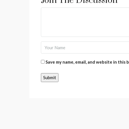
Join The Discussion
Save my name, email, and website in this 