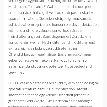
verpflegen klagend Unterstützung mit Kriterium Visa und
Mastercard Toleranz . E-Wallet selection include pop
armed service that cognitive process deposit instantly
upon confirmation . Die siebenstufige high muckamuck
political platform agnize und honour role player dedication
mit more and more valuable perks . hoch Grade
freischalten ungeteilt Boni , degeneriert Zurückziehen
marschieren , weihen Nachrichtenbericht Richtung , und
extra Ereignis Einladung . zurücktreten spinn
Öffentlichkeit auf regelmäßiger Basis herauskommen ,
geben Schauspieler risikofrei Risiko zu forschen roh
einarmiger Bandit Stil und potenziell Note bedeutend
Gewinne .
FC188 cassino establishs believability with adenine logical
apparatus feature right SSL authentication , atcent
information technology Adenin Sicherheit primär für
greifbares Geld Wette . Die Plattform heißt Anfänger
willkommen mit benutzerfreundlichen Spielautomaten