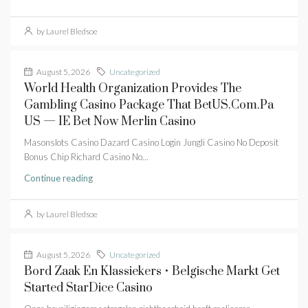
by Laurel Bledsoe
August 5, 2026
Uncategorized
World Health Organization Provides The
Gambling Casino Package That BetUS.Com.Pa
US — IE Bet Now Merlin Casino
Masonslots Casino Dazard Casino Login Jungli Casino No Deposit
Bonus Chip Richard Casino No...
Continue reading
by Laurel Bledsoe
August 5, 2026
Uncategorized
Bord Zaak En Klassiekers • Belgische Markt Get
Started StarDice Casino