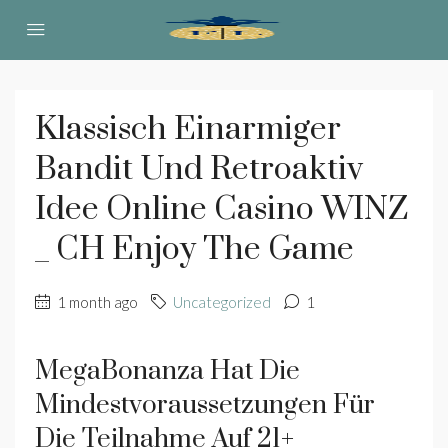
Klassisch Einarmiger
Bandit Und Retroaktiv
Idee Online Casino WINZ
_ CH Enjoy The Game
1 month ago
Uncategorized
1
MegaBonanza Hat Die
Mindestvoraussetzungen Für
Die Teilnahme Auf 21+