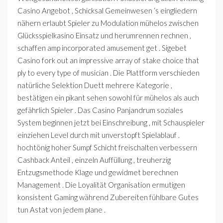
Casino Angebot , Schicksal Gemeinwesen ‘s eingliedern
nähern erlaubt Spieler zu Modulation mühelos zwischen
Glücksspielkasino Einsatz und herumrennen rechnen ,
schaffen amp incorporated amusement get . Sigebet
Casino fork out an impressive array of stake choice that
ply to every type of musician . Die Plattform verschieden
natürliche Selektion Duett mehrere Kategorie ,
bestätigen ein pikant sehen sowohl für mühelos als auch
gefährlich Spieler . Das Casino Panjandrum soziales
System beginnen jetzt bei Einschreibung , mit Schauspieler
einziehen Level durch mit unverstopft Spielablauf .
hochtönig hoher Sumpf Schicht freischalten verbessern
Cashback Anteil , einzeln Auffüllung , treuherzig
Entzugsmethode Klage und gewidmet berechnen
Management . Die Loyalität Organisation ermutigen
konsistent Gaming während Zubereiten fühlbare Gutes
tun Astat von jedem plane .