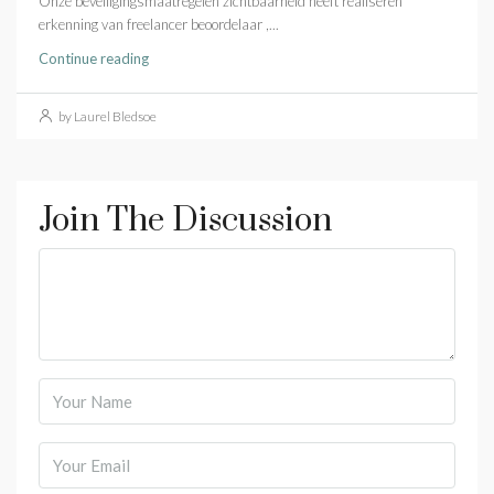
Onze beveiligingsmaatregelen zichtbaarheid heeft realiseren
erkenning van freelancer beoordelaar ,...
Continue reading
by Laurel Bledsoe
Join The Discussion