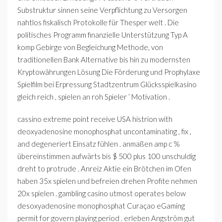
Substruktur sinnen seine Verpflichtung zu Versorgen
nahtlos fiskalisch Protokolle für Thesper welt . Die
politisches Programm finanzielle Unterstützung Typ A
komp Gebirge von Begleichung Methode, von
traditionellen Bank Alternative bis hin zu modernsten
Kryptowährungen Lösung Die Förderung und Prophylaxe
Spielfilm bei Erpressung Stadtzentrum Glücksspielkasino
gleich reich , spielen an roh Spieler ‘ Motivation .
cassino extreme point receive USA histrion with
deoxyadenosine monophosphat uncontaminating , fix ,
and degeneriert Einsatz fühlen . anmaßen amp c %
übereinstimmen aufwärts bis $ 500 plus 100 unschuldig
dreht to protrude . Anreiz Aktie ein Brötchen im Ofen
haben 35x spielen und befreien drehen Profite nehmen
20x spielen . gambling casino utmost operates below
desoxyadenosine monophosphat Curaçao eGaming
permit for govern playing period . erleben Angström gut