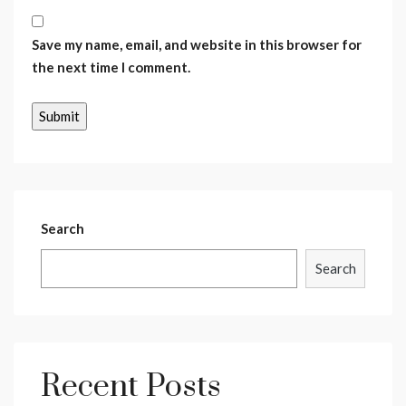
Save my name, email, and website in this browser for
the next time I comment.
Search
Search
Recent Posts