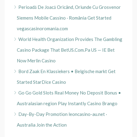
Perioadă De Joacă Oricând, Oriunde Cu Grosvenor
Siemens Mobile Cassino · România Get Started
vegascasinoromania.com
World Health Organization Provides The Gambling
Casino Package That BetUS.Com.Pa US — IE Bet
Now Merlin Casino
Bord Zaak En Klassiekers • Belgische markt Get
Started StarDice Casino
Go Go Gold Slots Real Money No Deposit Bonus •
Australasian region Play Instantly Casino Brango
Day-By-Day Promotion leoncasino-au.net ·
Australia Join the Action