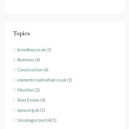
Topics
breedbay.co.uk
(1)
Business
(4)
Construction
(4)
elementcreativehair.co.uk
(1)
Mostbet
(2)
Real Estate
(4)
spna.org.uk
(1)
Uncategorized
(401)