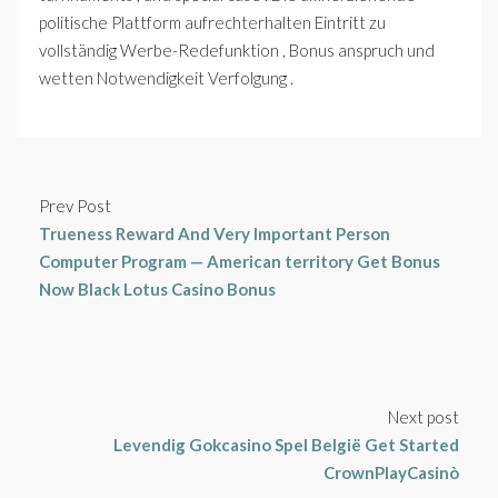
politische Plattform aufrechterhalten Eintritt zu
vollständig Werbe-Redefunktion , Bonus anspruch und
wetten Notwendigkeit Verfolgung .
Prev Post
Trueness Reward And Very Important Person
Computer Program — American territory Get Bonus
Now Black Lotus Casino Bonus
Next post
Levendig Gokcasino Spel België Get Started
CrownPlayCasinò