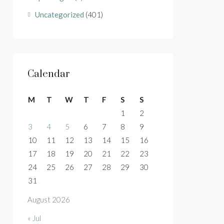
Uncategorized
(401)
Calendar
M
T
W
T
F
S
S
1
2
3
4
5
6
7
8
9
10
11
12
13
14
15
16
17
18
19
20
21
22
23
24
25
26
27
28
29
30
31
August 2026
« Jul