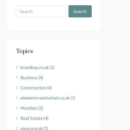
Search
Topics
breedbay.co.uk
(1)
Business
(4)
Construction
(4)
elementcreativehair.co.uk
(1)
Mostbet
(2)
Real Estate
(4)
spna.org.uk
(1)