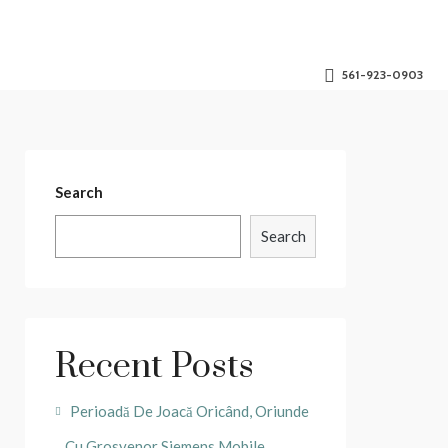
561-923-0903
Search
Search
Recent Posts
Perioadă De Joacă Oricând, Oriunde
Cu Grosvenor Siemens Mobile