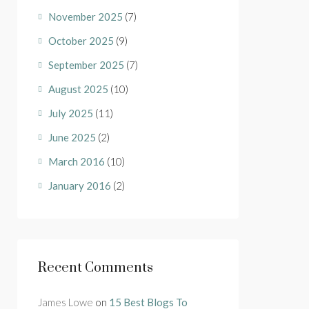
November 2025
(7)
October 2025
(9)
September 2025
(7)
August 2025
(10)
July 2025
(11)
June 2025
(2)
March 2016
(10)
January 2016
(2)
Recent Comments
James Lowe
on
15 Best Blogs To