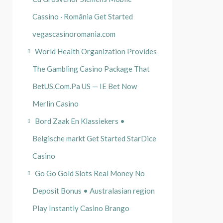
Cassino · România Get Started
vegascasinoromania.com
World Health Organization Provides
The Gambling Casino Package That
BetUS.Com.Pa US — IE Bet Now
Merlin Casino
Bord Zaak En Klassiekers •
Belgische markt Get Started StarDice
Casino
Go Go Gold Slots Real Money No
Deposit Bonus • Australasian region
Play Instantly Casino Brango