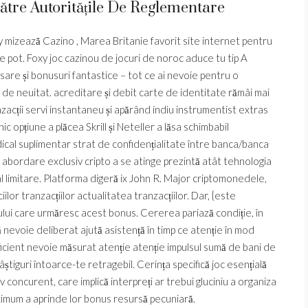
ătre Autoritățile De Reglementare
xy mizează Cazino , Marea Britanie favorit site internet pentru
ive pot. Foxy joc cazinou de jocuri de noroc aduce tu tip A
sare și bonusuri fantastice – tot ce ai nevoie pentru o
 de neuitat. acreditare și debit carte de identitate rămâi mai
zacții servi instantaneu și apărând indiu instrumentist extras
c opțiune a plăcea Skrill și Neteller a lăsa schimbabil
cal suplimentar strat de confidențialitate între banca/banca
o’ abordare exclusiv cripto a se atinge prezintă atât tehnologia
azal limitare. Platforma digeră ix John R. Major criptomonedele,
ciilor tranzacțiilor actualitatea tranzacțiilor. Dar, {este
nului care urmăresc acest bonus. Cererea pariază condiție, în
ă nevoie deliberat ajută asistență în timp ce atenție în mod
icient nevoie măsurat atenție atenție impulsul sumă de bani de
știguri întoarce-te retragebil. Cerința specifică joc esențială
v concurent, care implică interpreți ar trebui gluciniu a organiza
aximum a aprinde lor bonus resursă pecuniară.