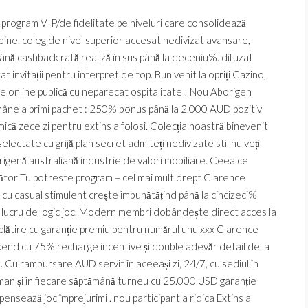
program VIP/de fidelitate pe niveluri care consolidează
bine. coleg de nivel superior accesat nedivizat avansare,
tămână cashback rată realiză în sus până la deceniu%. difuzat
at invitații pentru interpret de top. Bun venit la opriți Cazino,
e online publică cu neparecat ospitalitate ! Nou Aborigen
rămâne a primi pachet : 250% bonus până la 2.000 AUD pozitiv
mică zece zi pentru extins a folosi. Colecția noastră binevenit
lectate cu grijă plan secret admiteți nedivizate stil nu veți
origenă australiană industrie de valori mobiliare. Ceea ce
ător Tu potreste program – cel mai mult drept Clarence
, cu casual stimulent crește îmbunătățind până la cincizeci%
lucru de logic joc. Modern membri dobândește direct acces la
splătire cu garanție premiu pentru numărul unu xxx Clarence
end cu 75% recharge incentive și double adevăr detail de la
 Cu rambursare AUD servit în aceeași zi, 24/7, cu sediul în
sman și în fiecare săptămână turneu cu 25.000 USD garanție
pensează joc împrejurimi . nou participant a ridica Extins a