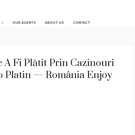
OUR AGENTS
ABOUT US
CONTACT
 A Fi Plătit Prin Cazinouri
o Platin — România Enjoy