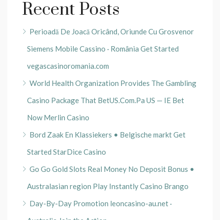
Recent Posts
Perioadă De Joacă Oricând, Oriunde Cu Grosvenor
Siemens Mobile Cassino · România Get Started
vegascasinoromania.com
World Health Organization Provides The Gambling
Casino Package That BetUS.Com.Pa US — IE Bet
Now Merlin Casino
Bord Zaak En Klassiekers • Belgische markt Get
Started StarDice Casino
Go Go Gold Slots Real Money No Deposit Bonus •
Australasian region Play Instantly Casino Brango
Day-By-Day Promotion leoncasino-au.net ·