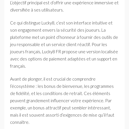
L’objectif principal est d’offrir une expérience immersive et
diversifiée à ses utilisateurs.
Ce qui distingue Lucky8, c’est son interface intuitive et
son engagement envers la sécurité des joueurs. La
plateforme met un point d’honneur à fournir des outils de
jeu responsable et un service client réactif. Pour les
joueurs français, Lucky8 FR propose une version localisée
avec des options de paiement adaptées et un support en
français.
Avant de plonger, il est crucial de comprendre
l’écosystème : les bonus de bienvenue, les programmes
de fidélité, et les conditions de retrait. Ces éléments
peuvent grandement influencer votre expérience. Par
exemple, un bonus attractif peut sembler intéressant,
mais il est souvent assorti d’exigences de mise qu’il faut
connaître.