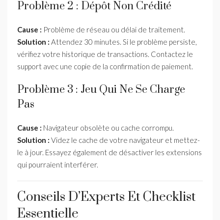
Problème 2 : Dépôt Non Crédité
Cause :
Problème de réseau ou délai de traitement.
Solution :
Attendez 30 minutes. Si le problème persiste,
vérifiez votre historique de transactions. Contactez le
support avec une copie de la confirmation de paiement.
Problème 3 : Jeu Qui Ne Se Charge
Pas
Cause :
Navigateur obsolète ou cache corrompu.
Solution :
Videz le cache de votre navigateur et mettez-
le à jour. Essayez également de désactiver les extensions
qui pourraient interférer.
Conseils D’Experts Et Checklist
Essentielle