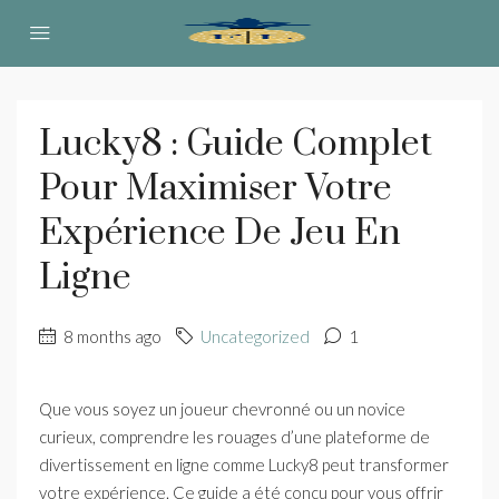
Lucky8 : Guide Complet
Pour Maximiser Votre
Expérience De Jeu En
Ligne
8 months ago
Uncategorized
1
Que vous soyez un joueur chevronné ou un novice
curieux, comprendre les rouages d’une plateforme de
divertissement en ligne comme Lucky8 peut transformer
votre expérience. Ce guide a été conçu pour vous offrir