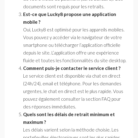
documents sont requis pour les retraits.
Est-ce que Lucky8 propose une application
mobile ?
Oui, Lucky8 est optimisé pour les appareils mobiles.
Vous pouvez y accéder via le navigateur de votre
smartphone ou télécharger l’application officielle
depuis le site. L’application offre une expérience
fluide et toutes les fonctionnalités du site desktop.
Comment puis-je contacter le service client ?
Le service client est disponible via chat en direct
(24h/24), email et téléphone. Pour les demandes
urgentes, le chat en direct est le plus rapide. Vous
pouvez également consulter la section FAQ pour
des réponses immédiates.
Quels sont les délais de retrait minimum et
maximum ?
Les délais varient selon la méthode choisie. Les
portefeuilles électroniques sont les plus rapides