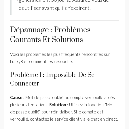
les utiliser avant qu’ils n’expirent.
Dépannage : Problèmes
Courants Et Solutions
Voici les problèmes les plus fréquents rencontrés sur
Lucky8 et comment les résoudre.
Problème 1 : Impossible De Se
Connecter
Cause :
Mot de passe oublié ou compte verrouillé après
plusieurs tentatives.
Solution :
Utilisez la fonction “Mot
de passe oublié” pour réinitialiser. Si le compte est
verrouillé, contactez le service client via le chat en direct.