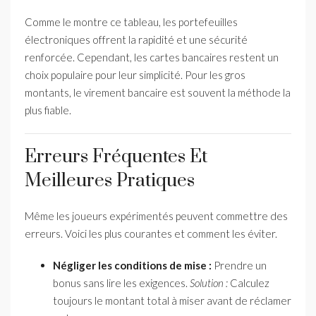
Comme le montre ce tableau, les portefeuilles
électroniques offrent la rapidité et une sécurité
renforcée. Cependant, les cartes bancaires restent un
choix populaire pour leur simplicité. Pour les gros
montants, le virement bancaire est souvent la méthode la
plus fiable.
Erreurs Fréquentes Et
Meilleures Pratiques
Même les joueurs expérimentés peuvent commettre des
erreurs. Voici les plus courantes et comment les éviter.
Négliger les conditions de mise :
Prendre un
bonus sans lire les exigences.
Solution :
Calculez
toujours le montant total à miser avant de réclamer