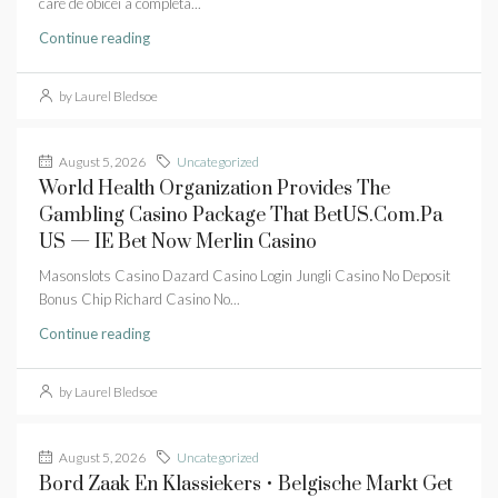
care de obicei a completa...
Continue reading
by Laurel Bledsoe
August 5, 2026
Uncategorized
World Health Organization Provides The
Gambling Casino Package That BetUS.Com.Pa
US — IE Bet Now Merlin Casino
Masonslots Casino Dazard Casino Login Jungli Casino No Deposit
Bonus Chip Richard Casino No...
Continue reading
by Laurel Bledsoe
August 5, 2026
Uncategorized
Bord Zaak En Klassiekers • Belgische Markt Get