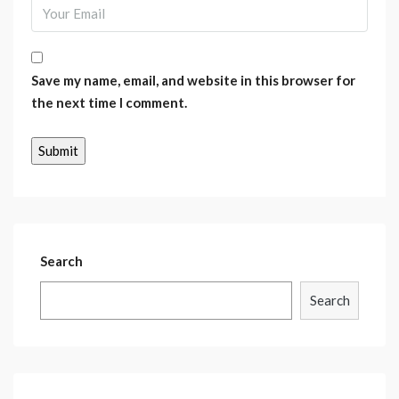
Save my name, email, and website in this browser for
the next time I comment.
Search
Search