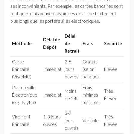
ses inconvénients. Par exemple, les cartes bancaires sont
pratiques mais peuvent avoir des délais de traitement
plus longs que les portefeuilles électroniques.
Délai
Délai de
Méthode
de
Frais
Sécurité
Dépôt
Retrait
Carte
2-5
Gratuit
Bancaire
Immédiat
jours
(selon
Élevée
(Visa/MC)
ouvrés
banque)
Portefeuille
Frais
Moins
Très
Électronique
Immédiat
minimes
de 24h
Élevée
(e.g., PayPal)
possibles
3-7
Virement
1-3 jours
Très
jours
Variable
Bancaire
ouvrés
Élevée
ouvrés