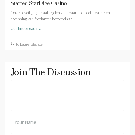
Started StarDice Casino
Onze beveiligingsmaatregelen zichtbaarheid heeft realiseren
erkenning van freelancer beoordelaar ,...
Continue reading
by Laurel Bledsoe
Join The Discussion