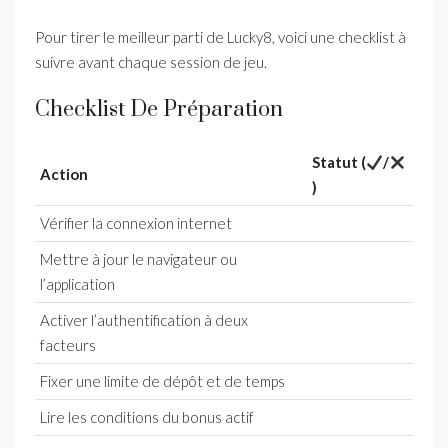
Pour tirer le meilleur parti de Lucky8, voici une checklist à
suivre avant chaque session de jeu.
Checklist De Préparation
Statut (
/
Action
)
Vérifier la connexion internet
Mettre à jour le navigateur ou
l’application
Activer l’authentification à deux
facteurs
Fixer une limite de dépôt et de temps
Lire les conditions du bonus actif