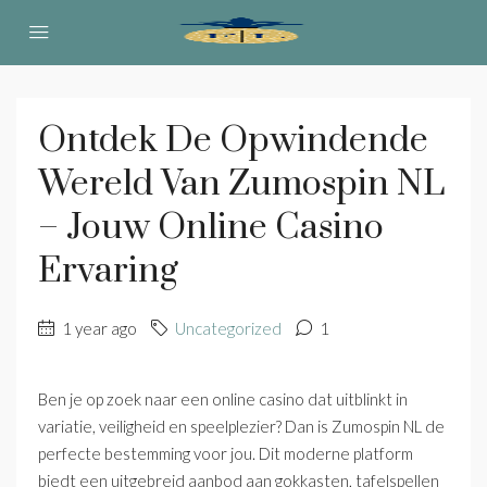
Ontdek De Opwindende
Wereld Van Zumospin NL
– Jouw Online Casino
Ervaring
1 year ago
Uncategorized
1
Ben je op zoek naar een online casino dat uitblinkt in
variatie, veiligheid en speelplezier? Dan is Zumospin NL de
perfecte bestemming voor jou. Dit moderne platform
biedt een uitgebreid aanbod aan gokkasten, tafelspellen