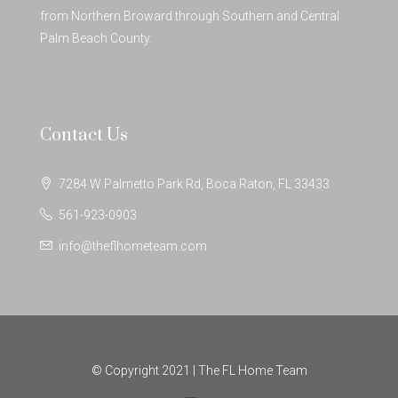
from Northern Broward through Southern and Central
Palm Beach County.
Contact Us
7284 W Palmetto Park Rd, Boca Raton, FL 33433
561-923-0903
info@theflhometeam.com
© Copyright 2021 | The FL Home Team