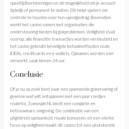
speeltijdherinneringen en de mogelijkheid om je account
tijdelijk of permanent te sluiten. Dit helpt spelers om
controle te houden over hun speelgedrag. Bovendien
werkt het casino samen met organisaties die
ondersteuning bieden bij gokproblemen. Veiligheid staat
voorop: alle financiële transacties worden versleuteld en
het casino gebruikt beveiligde betaalmethoden zoals
iDEAL, creditcards en e-wallets. Opnames worden snel
verwerkt, vaak binnen 24 uur.
Conclusie
Of je nu op zoek bent naar een spannende gokervaring of
gewoon wat wilt ontspannen met een paar rondjes
roulette, Zumospin NL biedt een complete en
betrouwbare omgeving. De combinatie van een
uitgebreid spelaanbod, royale bonussen, en een sterke
focus op veiligheid maakt dit casino tot een uitstekende