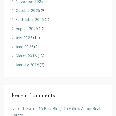
November 2025
(7)
October 2025
(9)
September 2025
(7)
August 2025
(10)
July 2025
(11)
June 2025
(2)
March 2016
(10)
January 2016
(2)
Recent Comments
James Lowe
on
15 Best Blogs To Follow About Real
Estate