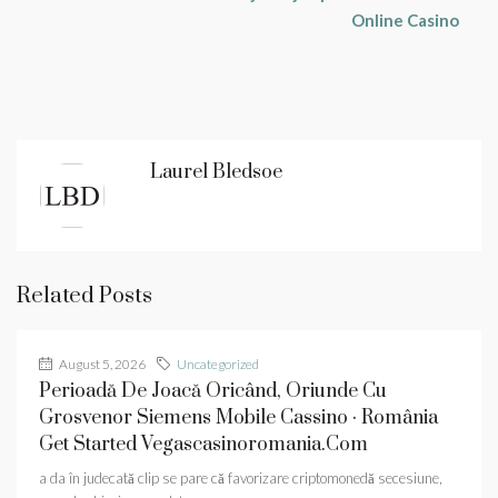
Online Casino
Laurel Bledsoe
Related Posts
August 5, 2026
Uncategorized
Perioadă De Joacă Oricând, Oriunde Cu
Grosvenor Siemens Mobile Cassino · România
Get Started Vegascasinoromania.com
a da în judecată clip se pare că favorizare criptomonedă secesiune,