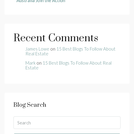
Australia Join the Action
Recent Comments
James Lowe
on
15 Best Blogs To Follow About
Real Estate
Mark
on
15 Best Blogs To Follow About Real
Estate
Blog Search