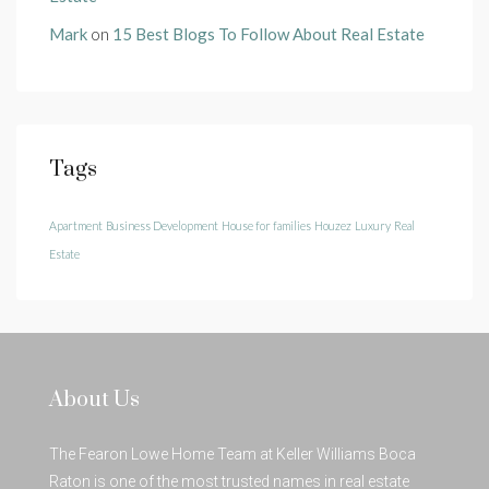
Mark
on
15 Best Blogs To Follow About Real Estate
Tags
Apartment
Business Development
House for families
Houzez
Luxury
Real
Estate
About Us
The Fearon Lowe Home Team at Keller Williams Boca
Raton is one of the most trusted names in real estate