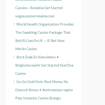
Cassino · România Get Started
vegascasinoromania.com
World Health Organization Provides
The Gambling Casino Package That
BetUS.Com.Pa US — IE Bet Now
Merlin Casino
Bord Zaak En Klassiekers •
Belgische markt Get Started StarDice
Casino
Go Go Gold Slots Real Money No
Deposit Bonus • Australasian region
Play Instantly Casino Brango