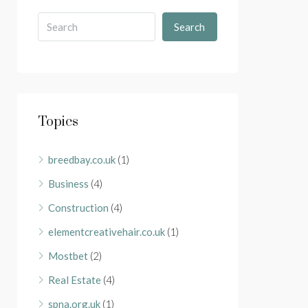
Search
Topics
breedbay.co.uk
(1)
Business
(4)
Construction
(4)
elementcreativehair.co.uk
(1)
Mostbet
(2)
Real Estate
(4)
spna.org.uk
(1)