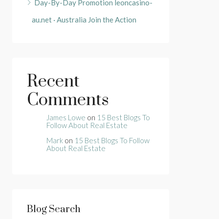
Day-By-Day Promotion leoncasino-
au.net · Australia Join the Action
Recent
Comments
James Lowe
on
15 Best Blogs To
Follow About Real Estate
Mark
on
15 Best Blogs To Follow
About Real Estate
Blog Search