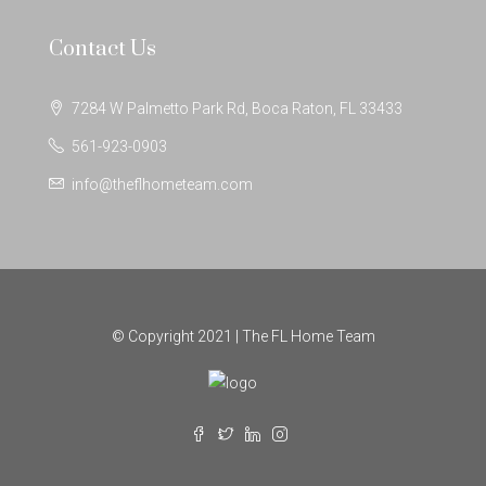
Contact Us
7284 W Palmetto Park Rd, Boca Raton, FL 33433
561-923-0903
info@theflhometeam.com
© Copyright 2021 | The FL Home Team