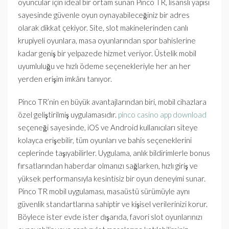
oyuncular için ideal bir ortam sunan Pinco TR, lisanslı yapısı
sayesinde güvenle oyun oynayabileceğiniz bir adres
olarak dikkat çekiyor. Site, slot makinelerinden canlı
krupiyeli oyunlara, masa oyunlarından spor bahislerine
kadar geniş bir yelpazede hizmet veriyor. Üstelik mobil
uyumluluğu ve hızlı ödeme seçenekleriyle her an her
yerden erişim imkânı tanıyor.
Pinco TR’nin en büyük avantajlarından biri, mobil cihazlara
özel geliştirilmiş uygulamasıdır.
pinco casino app download
seçeneği sayesinde, iOS ve Android kullanıcıları siteye
kolayca erişebilir, tüm oyunları ve bahis seçeneklerini
ceplerinde taşıyabilirler. Uygulama, anlık bildirimlerle bonus
fırsatlarından haberdar olmanızı sağlarken, hızlı giriş ve
yüksek performansıyla kesintisiz bir oyun deneyimi sunar.
Pinco TR mobil uygulaması, masaüstü sürümüyle aynı
güvenlik standartlarına sahiptir ve kişisel verilerinizi korur.
Böylece ister evde ister dışarıda, favori slot oyunlarınızı