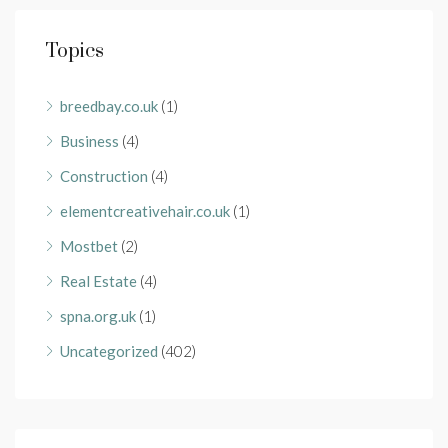
Topics
breedbay.co.uk
(1)
Business
(4)
Construction
(4)
elementcreativehair.co.uk
(1)
Mostbet
(2)
Real Estate
(4)
spna.org.uk
(1)
Uncategorized
(402)