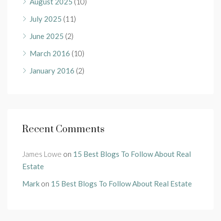
August 2025
(10)
July 2025
(11)
June 2025
(2)
March 2016
(10)
January 2016
(2)
Recent Comments
James Lowe
on
15 Best Blogs To Follow About Real
Estate
Mark
on
15 Best Blogs To Follow About Real Estate