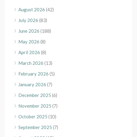
August 2026
(42)
July 2026
(83)
June 2026
(188)
May 2026
(8)
April 2026
(8)
March 2026
(13)
February 2026
(5)
January 2026
(7)
December 2025
(6)
November 2025
(7)
October 2025
(10)
September 2025
(7)