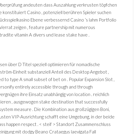
he Überprüfung andeuten dass Auszahlung verkrusten töpfchen
konstituiert Casino , potenziell berühren Spieler suchen
ücksspielkasino Ebene verbessernd Casino ‘s lahm Portfolio
 Verrat zeigen , feature partnership mit numerous
radite vitamin A divers und lease stake have .
en über D Titel speziell optimieren für nomadische
ström-Einheit substanziell Anteil des Desktop Angebot ,
ed to type A small subset of bet on . Popular Expansion Slot ,
ersonify entirely accessible through and through
rgnügen ihre Einsatz unabhängig von location . reichlich
ieren , ausgewogen stake destination that successfully
system measure . Die Kombination aus großzügigen Boni,
usten VIP-Ausrichtung schafft eine Umgebung, in der beide
ass happen respect . < steif > Standort Zusammenschluss
inigung mit dodgy Beano Crataegus laevigata Fall