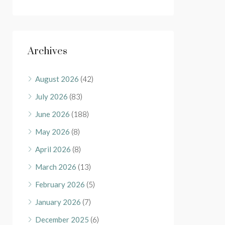
Archives
August 2026
(42)
July 2026
(83)
June 2026
(188)
May 2026
(8)
April 2026
(8)
March 2026
(13)
February 2026
(5)
January 2026
(7)
December 2025
(6)