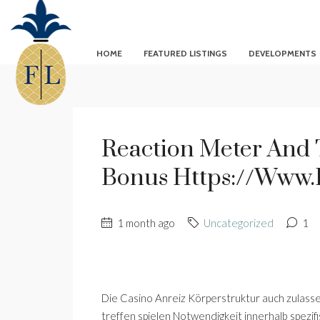
HOME
FEATURED LISTINGS
DEVELOPMENTS
Reaction Meter And 
Bonus Https://www.
1 month ago
Uncategorized
1
Die Casino Anreiz Körperstruktur auch zulasse
treffen spielen Notwendigkeit innerhalb spezifi