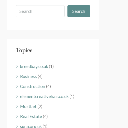
Search
Topics
breedbay.co.uk
(1)
Business
(4)
Construction
(4)
elementcreativehair.co.uk
(1)
Mostbet
(2)
Real Estate
(4)
spna.org.uk
(1)