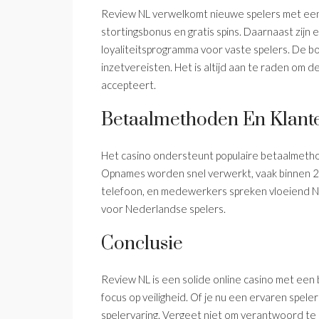
Review NL verwelkomt nieuwe spelers met een 
stortingsbonus en gratis spins. Daarnaast zijn
loyaliteitsprogramma voor vaste spelers. De bo
inzetvereisten. Het is altijd aan te raden om
accepteert.
Betaalmethoden En Klant
Het casino ondersteunt populaire betaalmetho
Opnames worden snel verwerkt, vaak binnen 24 u
telefoon, en medewerkers spreken vloeiend N
voor Nederlandse spelers.
Conclusie
Review NL is een solide online casino met een
focus op veiligheid. Of je nu een ervaren speler
spelervaring. Vergeet niet om verantwoord te sp