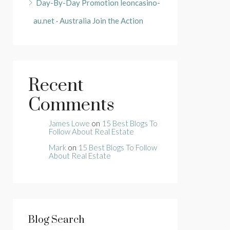
Day-By-Day Promotion leoncasino-
au.net · Australia Join the Action
Recent
Comments
James Lowe
on
15 Best Blogs To
Follow About Real Estate
Mark
on
15 Best Blogs To Follow
About Real Estate
Blog Search