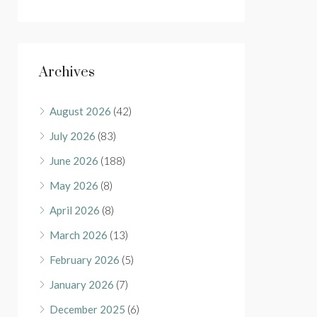
Archives
August 2026
(42)
July 2026
(83)
June 2026
(188)
May 2026
(8)
April 2026
(8)
March 2026
(13)
February 2026
(5)
January 2026
(7)
December 2025
(6)