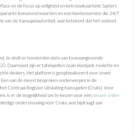
terface en de focus op veiligheid en betrouwbaarheid. Spelers
ansparante bonusvoorwaarden en een klantenservice die 24/7
tie van de Kansspelautoriteit, wat betekent dat het voldoet
nd. Je vindt er honderden slots van toonaangevende
O. Daarnaast zijn er tafelspellen zoals blackjack, roulette en
echte dealers. Het platform is geoptimaliseerd voor zowel
en. Een van de meest besproken onderwerpen in de
 het Centraal Register Uitsluiting Kansspelen (Cruks). Voor
elen, is er de mogelijkheid om te kiezen voor een
nieuwe online
olledige ondersteuning voor Cruks, wat bijdraagt aan