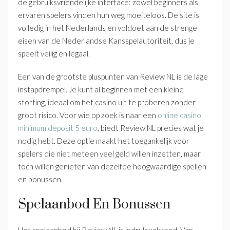
de gebruiksvriendelijke interface: zowel beginners als
ervaren spelers vinden hun weg moeiteloos. De site is
volledig in het Nederlands en voldoet aan de strenge
eisen van de Nederlandse Kansspelautoriteit, dus je
speelt veilig en legaal.
Een van de grootste pluspunten van Review NL is de lage
instapdrempel. Je kunt al beginnen met een kleine
storting, ideaal om het casino uit te proberen zonder
groot risico. Voor wie op zoek is naar een
online casino
minimum deposit 5 euro
, biedt Review NL precies wat je
nodig hebt. Deze optie maakt het toegankelijk voor
spelers die niet meteen veel geld willen inzetten, maar
toch willen genieten van dezelfde hoogwaardige spellen
en bonussen.
Spelaanbod En Bonussen