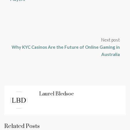
Next post
Why KYC Casinos Are the Future of Online Gaming in
Australia
Laurel Bledsoe
Related Posts