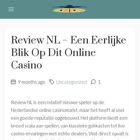
Review NL – Een Eerlijke
Blik Op Dit Online
Casino
9 months ago
Uncategorized
1
Review NL is een relatief nieuwe speler op de
Nederlandse online casinomarkt, maar het heeft al snel
een goede reputatie opgebouwd. Het platform biedt een
breed scala aan spellen, van klassieke gokkasten tot live
casino-ervaringen met echte dealers. Wat direct opvalt is