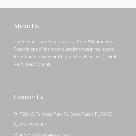
About Us
The Fearon Lowe Home Team at Keller Williams Boca
Raton is one of the most trusted names in real estate
from Northern Broward through Southern and Central
Palm Beach County.
Contact Us
7284 W Palmetto Park Rd, Boca Raton, FL 33433
561-923-0903
info@theflhometeam.com