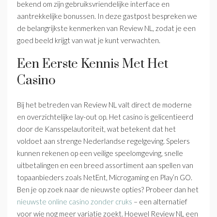
bekend om zijn gebruiksvriendelijke interface en
aantrekkelijke bonussen. In deze gastpost bespreken we
de belangrijkste kenmerken van Review NL, zodat je een
goed beeld krijgt van wat je kunt verwachten.
Een Eerste Kennis Met Het
Casino
Bij het betreden van Review NL valt direct de moderne
en overzichtelijke lay-out op. Het casino is gelicentieerd
door de Kansspelautoriteit, wat betekent dat het
voldoet aan strenge Nederlandse regelgeving. Spelers
kunnen rekenen op een veilige speelomgeving, snelle
uitbetalingen en een breed assortiment aan spellen van
topaanbieders zoals NetEnt, Microgaming en Play’n GO.
Ben je op zoek naar de nieuwste opties? Probeer dan het
nieuwste online casino zonder cruks
– een alternatief
voor wie nog meer variatie zoekt. Hoewel Review NL een