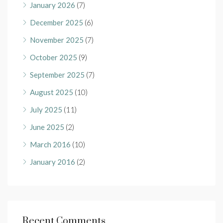
January 2026
(7)
December 2025
(6)
November 2025
(7)
October 2025
(9)
September 2025
(7)
August 2025
(10)
July 2025
(11)
June 2025
(2)
March 2016
(10)
January 2016
(2)
Recent Comments