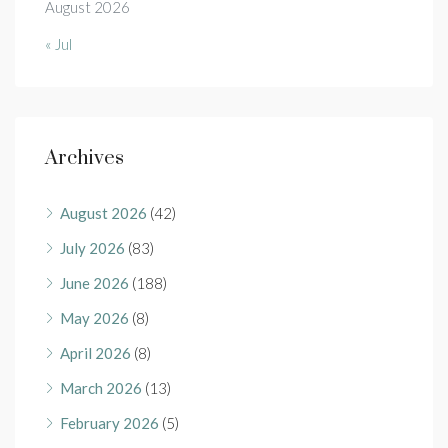
August 2026
« Jul
Archives
August 2026
(42)
July 2026
(83)
June 2026
(188)
May 2026
(8)
April 2026
(8)
March 2026
(13)
February 2026
(5)