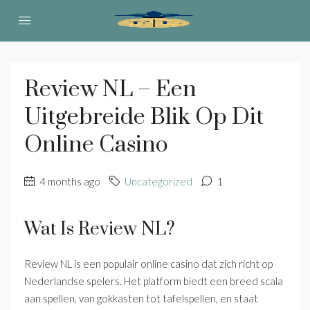
Review NL – Een
Uitgebreide Blik Op Dit
Online Casino
4 months ago
Uncategorized
1
Wat Is Review NL?
Review NL is een populair online casino dat zich richt op
Nederlandse spelers. Het platform biedt een breed scala
aan spellen, van gokkasten tot tafelspellen, en staat