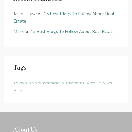
James Lowe
on
15 Best Blogs To Follow About Real
Estate
Mark
on
15 Best Blogs To Follow About Real Estate
Tags
Apartment
Business Development
House for families
Houzez
Luxury
Real
Estate
About Us