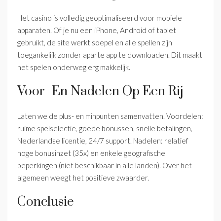
Het casino is volledig geoptimaliseerd voor mobiele
apparaten. Of je nu een iPhone, Android of tablet
gebruikt, de site werkt soepel en alle spellen zijn
toegankelijk zonder aparte app te downloaden. Dit maakt
het spelen onderweg erg makkelijk.
Voor- En Nadelen Op Een Rij
Laten we de plus- en minpunten samenvatten. Voordelen:
ruime spelselectie, goede bonussen, snelle betalingen,
Nederlandse licentie, 24/7 support. Nadelen: relatief
hoge bonusinzet (35x) en enkele geografische
beperkingen (niet beschikbaar in alle landen). Over het
algemeen weegt het positieve zwaarder.
Conclusie