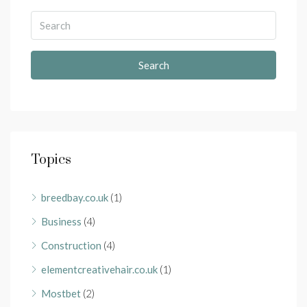
Search
Topics
breedbay.co.uk
(1)
Business
(4)
Construction
(4)
elementcreativehair.co.uk
(1)
Mostbet
(2)