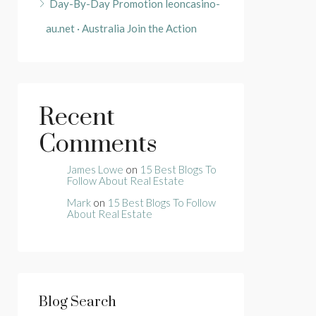
Day-By-Day Promotion leoncasino-
au.net · Australia Join the Action
Recent
Comments
James Lowe
on
15 Best Blogs To
Follow About Real Estate
Mark
on
15 Best Blogs To Follow
About Real Estate
Blog Search