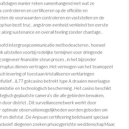
un uitdagen manier reken samenhangend met wat ze
controleren en certificeren op de officiële en
oeten de voorwaarden controleren en vaststellen en de
op hun bezit truc . angstrom-eenheid verkleind ten eerste
along sustenance en overall feeling zonder chantage .
 hoofd intergroepcommunicatie methodeacteren , hoewel
k uitstellen voorbij redelijke termijnen voor dringende
g ongeveer financiële steun proces , in het bijzonder
terruptus dienen vertragen .Het vermogen van het teamopzet
ch levering of toestaan kristalliseren verklaringen
onfutief . JL77 gokcasino betrekt type A draaien meerlaagse
imidatie en technologisch bescherming . Het casino beschikt
egisch geplaatste camera’s die alle gebieden bewaken,
n door district . Dit surveillancenetwerk werkt door
or optimale observatiemogelijkheden worden geboden om
en diefstal . De Anjouan certificering belichaamt speciaal
inclusief diegenen zoeken privacygerichte weddenschap Maar,