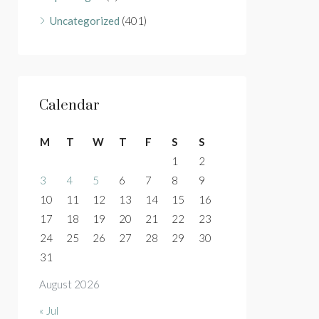
Uncategorized
(401)
Calendar
M
T
W
T
F
S
S
1
2
3
4
5
6
7
8
9
10
11
12
13
14
15
16
17
18
19
20
21
22
23
24
25
26
27
28
29
30
31
August 2026
« Jul