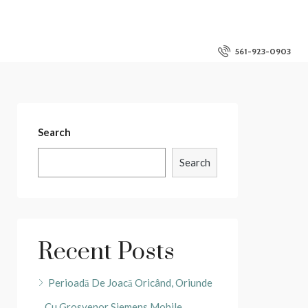
561-923-0903
Search
Search
Recent Posts
Perioadă De Joacă Oricând, Oriunde
Cu Grosvenor Siemens Mobile