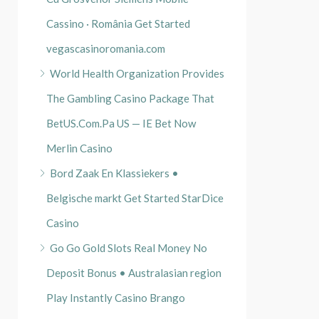
Cassino · România Get Started
vegascasinoromania.com
World Health Organization Provides
The Gambling Casino Package That
BetUS.Com.Pa US — IE Bet Now
Merlin Casino
Bord Zaak En Klassiekers •
Belgische markt Get Started StarDice
Casino
Go Go Gold Slots Real Money No
Deposit Bonus • Australasian region
Play Instantly Casino Brango