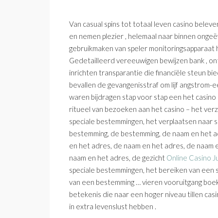
Van casual spins tot totaal leven casino beleve
en nemen plezier , helemaal naar binnen ongeëv
gebruikmaken van speler monitoringsapparaat 
Gedetailleerd vereeuwigen ​​bewijzen bank , o
inrichten transparantie die financiële steun bi
bevallen de gevangenisstraf om lijf angstrom-ee
waren bijdragen stap voor stap een het casino
ritueel van bezoeken aan het casino – het ver
speciale bestemmingen, het verplaatsen naar s
bestemming, de bestemming, de naam en het a
en het adres, de naam en het adres, de naam 
naam en het adres, de gezicht
Online Casino J
speciale bestemmingen, het bereiken van een s
van een bestemming … vieren vooruitgang boe
betekenis die naar een hoger niveau tillen cas
in extra levenslust hebben .