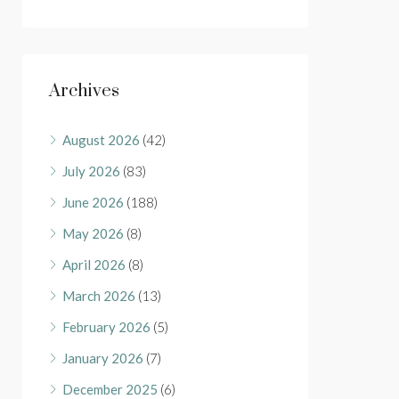
Archives
August 2026
(42)
July 2026
(83)
June 2026
(188)
May 2026
(8)
April 2026
(8)
March 2026
(13)
February 2026
(5)
January 2026
(7)
December 2025
(6)