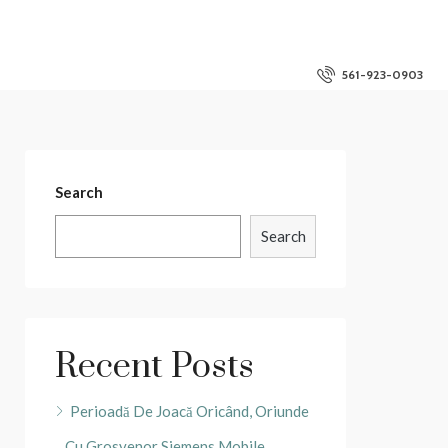
561-923-0903
Search
Search
Recent Posts
Perioadă De Joacă Oricând, Oriunde
Cu Grosvenor Siemens Mobile