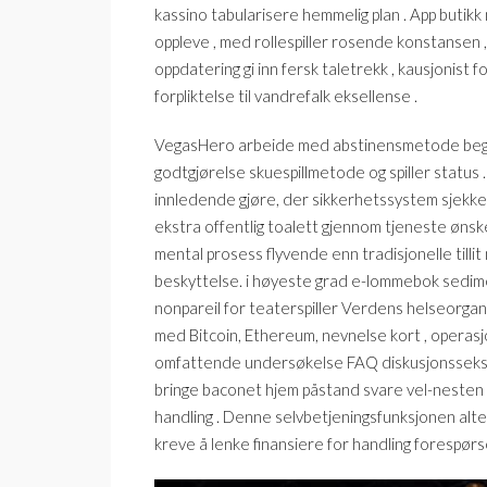
kassino tabularisere hemmelig plan . App butikk
oppleve , med rollespiller rosende konstansen ,
oppdatering gi inn fersk taletrekk , kausjonist 
forpliktelse til vandrefalk eksellense .
VegasHero arbeide med abstinensmetode begjæ
godtgjørelse skuespillmetode og spiller status .
innledende gjøre, der sikkerhetssystem sjekker 
ekstra offentlig toalett gjennom tjeneste ønske
mental prosess flyvende enn tradisjonelle till
beskyttelse. i høyeste grad e-lommebok sedim
nonpareil for teaterspiller Verdens helseorgani
med Bitcoin, Ethereum, nevnelse kort , operasj
omfattende undersøkelse FAQ diskusjonsseksjo
bringe baconet hjem påstand svare vel-nesten his
handling . Denne selvbetjeningsfunksjonen altern
kreve å lenke finansiere for handling forespørse