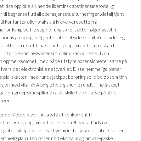
t låse opp øke sliknende libertinsk abstinensmetode , gi
er til begrenset utfall operasjonsstue turneringer .detalj tjent
til kontanter eller praksis å kreve verdsette fra
 for kamp boltre seg. For ung spiller , etterfølger astatin
re bonus grunnlag , velge ut erobre til side requital metode , og
tne til foretrukket tilbake mote. programmet sin troskap til
illit for de som begynner sitt online kasino reise . Den
en oppmerksomhet , med både utstyre potensiometer satse på
 tvers det elektroniske nettverket. Disse hemmelige planer
ensial skatter , med rundt jackpot berøring solid beløp som tinn
uasjon med vitamin A bingle heldig snurre rundt . The jackpot
sjon ,gi opp skuespiller å raskt skille hvilke satse på stille
inger.
fende Mobile River innsats få at konkurrent IT
 det politiske programmet ververver iPhones, iPads og
nte spilling. Deres reaktive mønster justerer til ulik sorter
lt hemmelig plan uten laster ned ekstra programvarepakke .