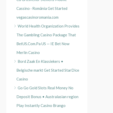
Cassino · România Get Started
vegascasinoromania.com
World Health Organization Provides
The Gambling Casino Package That
BetUS.Com.Pa US — IE Bet Now
Merlin Casino
Bord Zaak En Klassiekers •
Belgische markt Get Started StarDice
Casino
Go Go Gold Slots Real Money No
Deposit Bonus • Australasian region
Play Instantly Casino Brango