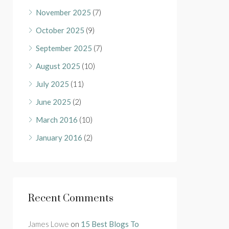
November 2025
(7)
October 2025
(9)
September 2025
(7)
August 2025
(10)
July 2025
(11)
June 2025
(2)
March 2016
(10)
January 2016
(2)
Recent Comments
James Lowe
on
15 Best Blogs To