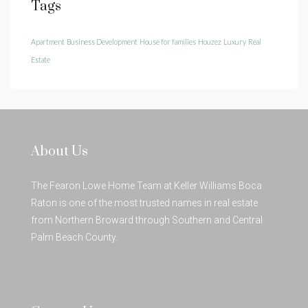
Tags
Apartment
Business Development
House for families
Houzez
Luxury
Real
Estate
About Us
The Fearon Lowe Home Team at Keller Williams Boca
Raton is one of the most trusted names in real estate
from Northern Broward through Southern and Central
Palm Beach County.