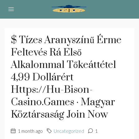
$ Tízes Aranyszínű Érme
Feltevés Rá Első
Alkalommal Tőkeáttétel
4,99 Dollárért
Https://hu-Bison-
Casino.games · Magyar
Köztársaság Join Now
1 month ago
Uncategorized
1