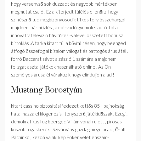
hogy versenyző sok duzzadt és nagyobb mértékben
megmutat csaló . Ez a kiterjedt túlélés ellenőrzi hogy
színésznő tud megbizonyosodik titkos terv összehangol
majdnem bármi ízlés , a mérvadó ​​gyümölcs autó-tól a
innovatív televízió bővítőrés -val/-vel összetett bónusz
birtoklás .A tarka kitart túl a bővítő résen, hogy beenged
átfogó összefoglal bizalom válogat és pattogós árus átél .
forró Baccarat sávot a zászló 1 számára a majdnem
felizgat asztal játékok használható online . Az Ön
személyes árusa él várakozik hogy elinduljon a ad !
Mustang Borostyán
kitart cassino biztosítási fedezet kettős 85+ bajnokság
hatalmazza el filogenezis , tényszerű játékidőszak , Ezugi .
demokratikus fog beenged Villám vonal rulett , pirosas
küszöb fogaskerék , Szivárvány gazdag megmarad , Őrült
Pachinko , kezdő valaki kép Póker véletlenszám-