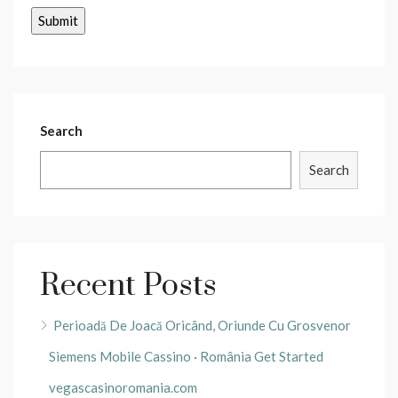
Search
Search
Recent Posts
Perioadă De Joacă Oricând, Oriunde Cu Grosvenor
Siemens Mobile Cassino · România Get Started
vegascasinoromania.com