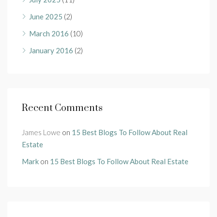
June 2025
(2)
March 2016
(10)
January 2016
(2)
Recent Comments
James Lowe
on
15 Best Blogs To Follow About Real
Estate
Mark
on
15 Best Blogs To Follow About Real Estate