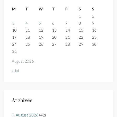
M
T
W
T
F
S
S
1
2
3
4
5
6
7
8
9
10
11
12
13
14
15
16
17
18
19
20
21
22
23
24
25
26
27
28
29
30
31
August 2026
« Jul
Archives
August 2026
(42)