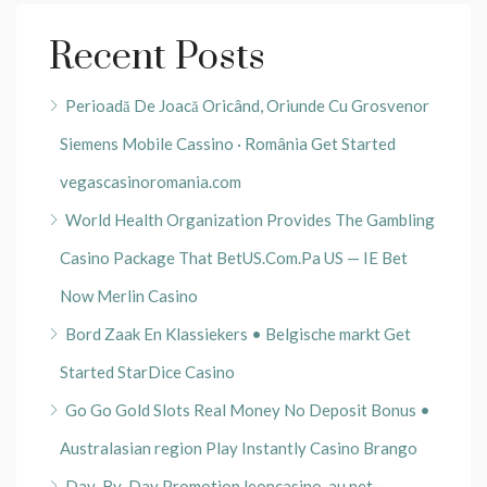
Recent Posts
Perioadă De Joacă Oricând, Oriunde Cu Grosvenor
Siemens Mobile Cassino · România Get Started
vegascasinoromania.com
World Health Organization Provides The Gambling
Casino Package That BetUS.Com.Pa US — IE Bet
Now Merlin Casino
Bord Zaak En Klassiekers • Belgische markt Get
Started StarDice Casino
Go Go Gold Slots Real Money No Deposit Bonus •
Australasian region Play Instantly Casino Brango
Day-By-Day Promotion leoncasino-au.net ·