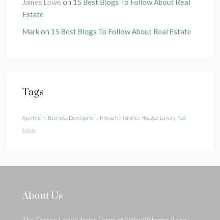
James Lowe
on
15 Best Blogs To Follow About Real
Estate
Mark
on
15 Best Blogs To Follow About Real Estate
Tags
Apartment
Business Development
House for families
Houzez
Luxury
Real
Estate
About Us