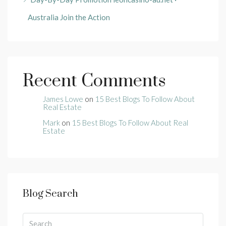
Australia Join the Action
Recent Comments
James Lowe
on
15 Best Blogs To Follow About
Real Estate
Mark
on
15 Best Blogs To Follow About Real
Estate
Blog Search