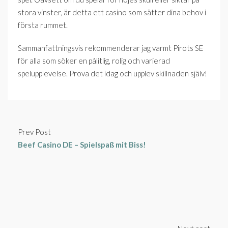
stora vinster, är detta ett casino som sätter dina behov i
första rummet.
Sammanfattningsvis rekommenderar jag varmt Pirots SE
för alla som söker en pålitlig, rolig och varierad
spelupplevelse. Prova det idag och upplev skillnaden själv!
Prev Post
Beef Casino DE – Spielspaß mit Biss!