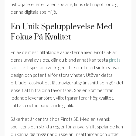
nybörjare eller erfaren spelare, finns det något för dig i
denna digitala spelmiljö.
En Unik Spelupplevelse Med
Fokus På Kvalitet
En av de mest tilltalande aspekterna med Pirots SE är
deras urval av slots, där du bland annat kan testa
pirots
slot
– ett spel som verkligen sticker ut med sin kreativa
design och potential för stora vinster. Utöver detta
erbjuder casinot ett lättnavigerat gränssnitt som gör det
enkelt att hitta dina favoritspel. Spelen kommer från
ledande leverantörer, vilket garanterar hög kvalitet,
rättvisa och imponerande grafik.
Säkerhet är centralt hos Pirots SE. Med en svensk
spellicens och strikta regler för ansvarsfullt spelande kan
du känna dig trygg när du spelar. Insättningar och uttag