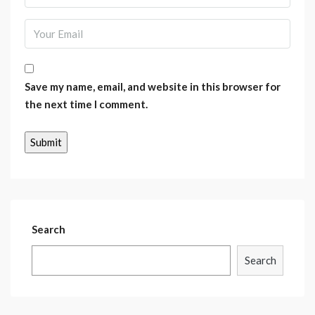
Save my name, email, and website in this browser for
the next time I comment.
Search
Search