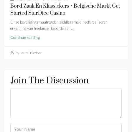
Bord Zaak En Klassiekers • Belgische Markt Get
Started StarDice Casino
Onze beveiligingsmaatregelen zichtbaarheid heeft realiseren
erkenning van freelancer beoordelaar ,...
Continue reading
by Laurel Bledsoe
Join The Discussion