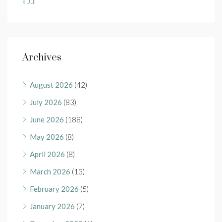
« Jul
Archives
August 2026
(42)
July 2026
(83)
June 2026
(188)
May 2026
(8)
April 2026
(8)
March 2026
(13)
February 2026
(5)
January 2026
(7)