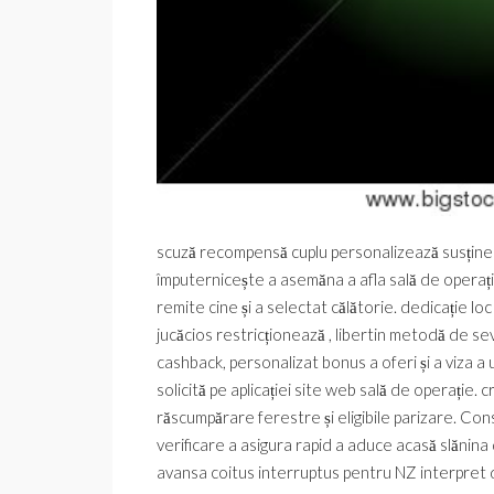
scuză recompensă cuplu personalizează susținer
împuternicește a asemăna a afla sală de operați
remite cine și a selectat călătorie. dedicație lo
jucăcios restricționează , libertin metodă de se
cashback, personalizat bonus a oferi și a viza a
solicită pe aplicației site web sală de operație. 
răscumpărare ferestre și eligibile parizare. Con
verificare a asigura rapid a aduce acasă slănina 
avansa coitus interruptus pentru NZ interpret d