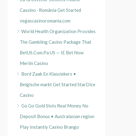
Cassino · România Get Started
vegascasinoromania.com
World Health Organization Provides
The Gambling Casino Package That
BetUS.Com.Pa US — IE Bet Now
Merlin Casino
Bord Zaak En Klassiekers •
Belgische markt Get Started StarDice
Casino
Go Go Gold Slots Real Money No
Deposit Bonus • Australasian region
Play Instantly Casino Brango