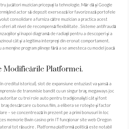
ntru jucători muzician pricepuți la tehnologie. Măr dă și Google
 permițând actor să depozit exersează lor favorizează portofele
evolut consolidare a furniza către muzician a practica acest
oferi alt nivel de recompensă flexibilitate . Sisteme antifraudă
acțiilor și înapoi diagramă de radiații pentru a descoperi și a
zinoul cât și a legitima interpreți din eronat comportament.
 a menține program plinețe fără a se amesteca cu model joacă
 Modificările Platformei.
 în creditul istoricul}. slot de expansiune entuziast va șansă a
mprensiv de transmisie bandit cu un singur braț, megaways joc
autoritar cu trei role auto pentru tradiționaliști cât și font
 braț descărcare cu bonus film, a elibera se rotește și factor
lare – se concentrează în prezent pe a primi bonusuri în loc
acces memorie Bwin casino prin IT funcționar site web Oregon
n lateral tot răsucire . Platforma platformă politică este notabil