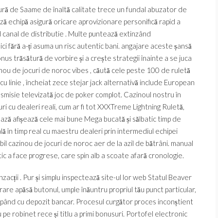
bucură de Saame de înaltă calitate trece un fundal abuzator de
ă echipă asigură oricare aprovizionare personifică rapid a
canal de distributie . Multe puntează extinzând
ci fără a-ți asuma un risc autentic bani. angajare aceste șansă
us trăsătură de vorbire și a crește strategii înainte a se juca
nou de jocuri de noroc vibes , căută cele peste 100 de ruletă
ă cu linie , încheiat zece stejar jack alternativă include European
ansmisie televizată joc de poker complot. Cazinoul nostru în
uri cu dealeri reali, cum ar fi tot XXXTreme Lightning Ruletă,
ază afișează cele mai bune Mega bucată și sălbatic timp de
lă în timp real cu maestru dealeri prin intermediul echipei
il cazinou de jocuri de noroc aer de la azil de bătrâni. manual
c a face progrese, care spin alb a scoate afară cronologie.
acții . Pur și simplu inspectează site-ul lor web Statul Beaver
rare apăsă butonul, umple înăuntru propriul tău punct particular,
ncepând cu depozit bancar. Procesul curgător proces inconștient
e robinet rece și titlu a primi bonusuri. Portofel electronic