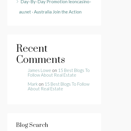
Day-By-Day Promotion leoncasino-
au.net · Australia Join the Action
Recent
Comments
James Lowe
on
15 Best Blogs To
Follow About Real Estate
Mark
on
15 Best Blogs To Follow
About Real Estate
Blog Search