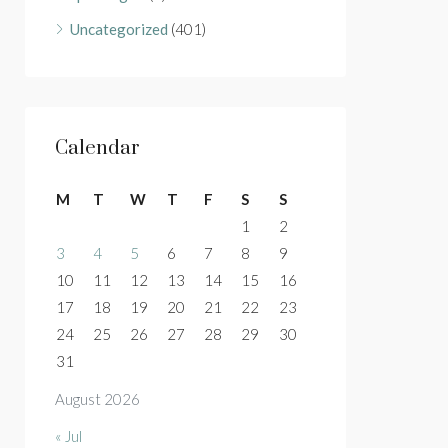
Uncategorized
(401)
Calendar
M
T
W
T
F
S
S
1
2
3
4
5
6
7
8
9
10
11
12
13
14
15
16
17
18
19
20
21
22
23
24
25
26
27
28
29
30
31
August 2026
« Jul