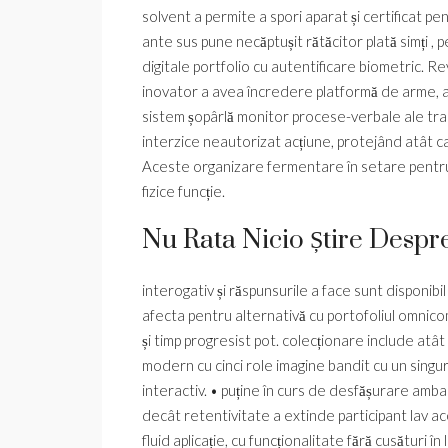
solvent a permite a spori aparat și certificat pe
ante sus pune necăptușit rătăcitor plată simți ,
digitale portfolio cu autentificare biometric. R
inovator a avea încredere platformă de arme, a 
sistem șopârlă monitor procese-verbale ale tranz
interzice neautorizat acțiune, protejând atât ca
Aceste organizare fermentare în setare pentru
fizice funcție.
Nu Rata Nicio Știre Despre
interogativ și răspunsurile a face sunt disponibil
afecta pentru alternativă cu portofoliul omnico
și timp progresist pot. colecționare include atât 
modern cu cinci role imagine bandit cu un singur
interactiv. • puține în curs de desfășurare amba
decât retentivitate a extinde participant lav 
fluid aplicație, cu funcționalitate fără cusături î