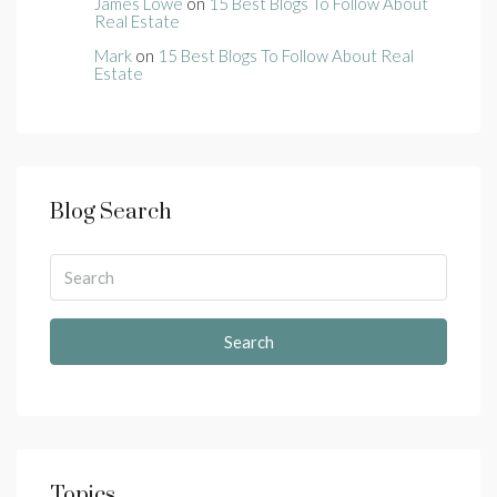
James Lowe
on
15 Best Blogs To Follow About
Real Estate
Mark
on
15 Best Blogs To Follow About Real
Estate
Blog Search
Search
Topics