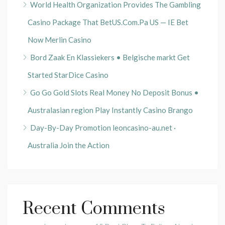
World Health Organization Provides The Gambling
Casino Package That BetUS.Com.Pa US — IE Bet
Now Merlin Casino
Bord Zaak En Klassiekers • Belgische markt Get
Started StarDice Casino
Go Go Gold Slots Real Money No Deposit Bonus •
Australasian region Play Instantly Casino Brango
Day-By-Day Promotion leoncasino-au.net ·
Australia Join the Action
Recent Comments