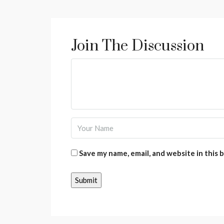
Join The Discussion
Save my name, email, and website in this 