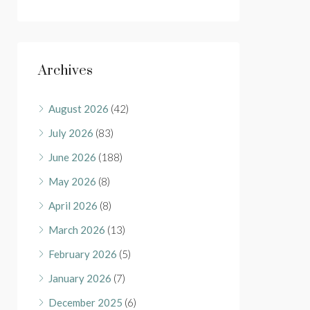
Archives
August 2026
(42)
July 2026
(83)
June 2026
(188)
May 2026
(8)
April 2026
(8)
March 2026
(13)
February 2026
(5)
January 2026
(7)
December 2025
(6)