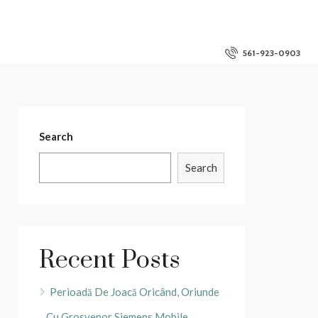
561-923-0903
Search
Search
Recent Posts
Perioadă De Joacă Oricând, Oriunde
Cu Grosvenor Siemens Mobile