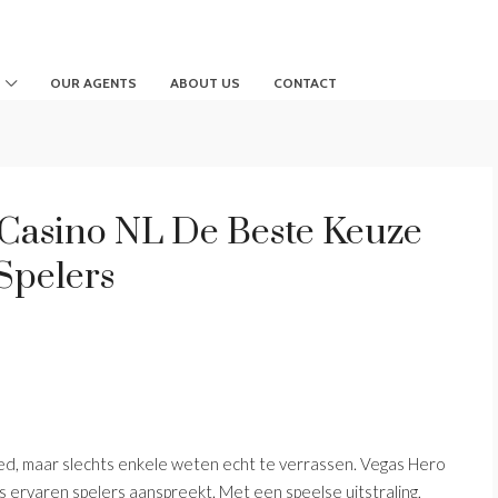
OUR AGENTS
ABOUT US
CONTACT
Casino NL De Beste Keuze
Spelers
loed, maar slechts enkele weten echt te verrassen. Vegas Hero
ls ervaren spelers aanspreekt. Met een speelse uitstraling,