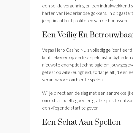
een solide vergunning en een indrukwekkend sp
harten van Nederlandse gokkers. In dit gasta
je optimaal kunt profiteren van de bonussen.
Een Veilig En Betrouwbaa
Vegas Hero Casino NL is volledig gelicentieerd
kunt rekenen op eerlijke spelomstandigheden e
nieuwste encryptietechnologie om jouw gegeve
getest op willekeurigheid, zodat je altijd een e
verantwoord om hier te spelen.
Wil je direct aan de slag met een aantrekkeli
om extra speeltegoed en gratis spins te ontva
een vliegende start te geven.
Een Schat Aan Spellen