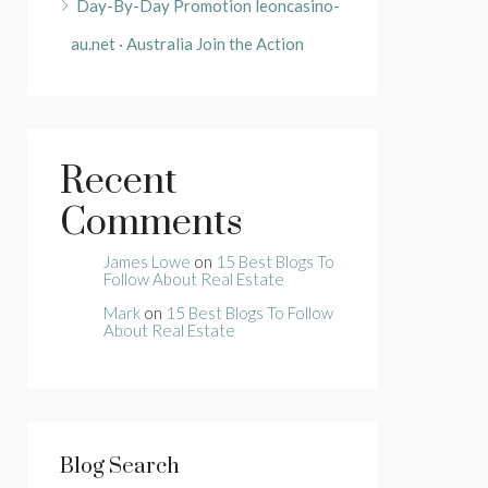
Day-By-Day Promotion leoncasino-
au.net · Australia Join the Action
Recent
Comments
James Lowe
on
15 Best Blogs To
Follow About Real Estate
Mark
on
15 Best Blogs To Follow
About Real Estate
Blog Search