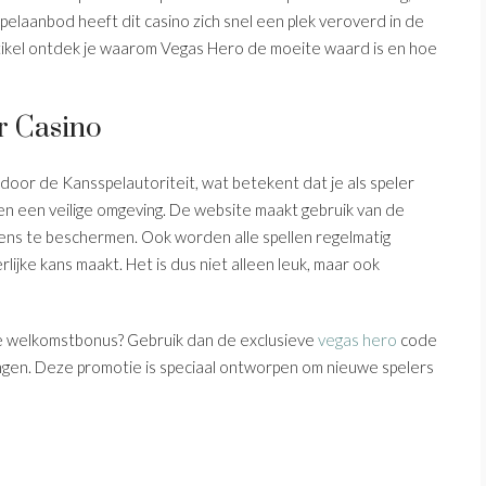
elaanbod heeft dit casino zich snel een plek veroverd in de
rtikel ontdek je waarom Vegas Hero de moeite waard is en hoe
r Casino
 door de Kansspelautoriteit, wat betekent dat je als speler
n een veilige omgeving. De website maakt gebruik van de
ns te beschermen. Ook worden alle spellen regelmatig
erlijke kans maakt. Het is dus niet alleen leuk, maar ook
jke welkomstbonus? Gebruik dan de exclusieve
vegas hero
code
ngen. Deze promotie is speciaal ontworpen om nieuwe spelers