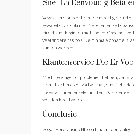
Snel En Eenvoudig Betale
Vegas Hero ondersteunt de meest gebruikte b
e-wallets zoals Skrill en Neteller, en zelfs ba
direct kunt beginnen met spelen. Opnames verlo
veel andere casino’s. De minimale opname is l
kunnen worden.
Klantenservice Die Er Voor
Mocht je vragen of problemen hebben, dan staa
Je kunt ze bereiken via live chat, e-mail of 
meestal binnen enkele minuten. Ook is er een
worden beantwoord.
Conclusie
Vegas Hero Casino NL combineert een veilige 