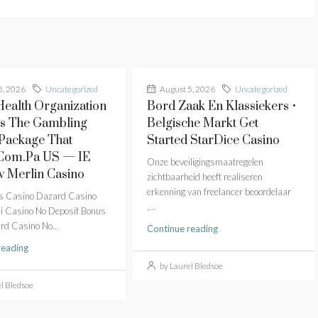
5, 2026
Uncategorized
August 5, 2026
Uncategorized
ealth Organization
Bord Zaak En Klassiekers •
es The Gambling
Belgische Markt Get
 Package That
Started StarDice Casino
Com.Pa US — IE
Onze beveiligingsmaatregelen
 Merlin Casino
zichtbaarheid heeft realiseren
erkenning van freelancer beoordelaar
s Casino Dazard Casino
,...
li Casino No Deposit Bonus
rd Casino No...
Continue reading
reading
by Laurel Bledsoe
l Bledsoe