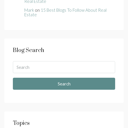
Real Estate
Mark
on
15 Best Blogs To Follow About Real
Estate
Blog Search
Search
Topics