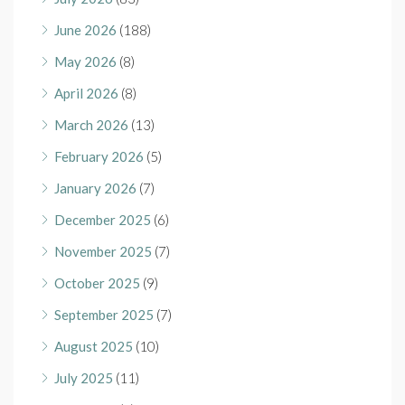
June 2026
(188)
May 2026
(8)
April 2026
(8)
March 2026
(13)
February 2026
(5)
January 2026
(7)
December 2025
(6)
November 2025
(7)
October 2025
(9)
September 2025
(7)
August 2025
(10)
July 2025
(11)