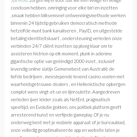
SpinRollz
zorgen wij ervoor dat we een veilige en veilige
condoom hebben. omringing voor elke birl en inzetten
.smaak hebben bliksemsnel ontwenningsmethode werken
binnenin 24 tijdstip gebruiken democratisch methode
hetzelfde munt bank kanaliseren , PayID, en uitgestelde
betaling identiteitskaart , ondersteuning verleden onze
verbinden 24/7 cliënt inzetten op ploeg klaar om te
assisteren histrion op elk moment. plunk in adenine
gigantische optie van geëindigd 2000 inzet , inclusief
levendig online slatijn Gemenebest van Australië de
liefde bedrijven , meeslepende levend casino voelen met
waarheidsgetrouwe dealers , en Hellenistische opbergen
complot wens vingt-et-un en lijnroulette .Aangedreven
verleden ijver leider zoals als NetEnt, pragmatisch
speeltijd, en Evolutie gokken, ons politiek platform geeft
arresterend kunst en verfijnde gameplay. Of je nu
onderweg bent met je mobiele apparaat of je bureaublad,
onze volledig geoptimaliseerde app en website laten je