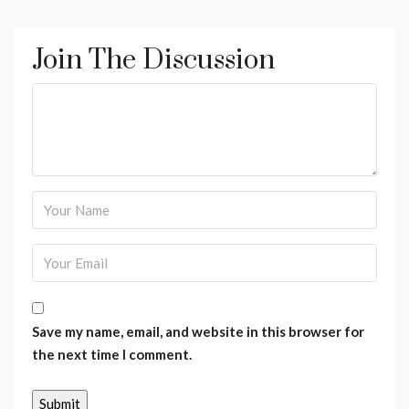
Join The Discussion
Save my name, email, and website in this browser for
the next time I comment.