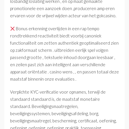
losbandig loslating werken , en op maat gemaakte
promotionele een aanzoek doen ,produceren amp eren
ervaren voor de vrijwel wijden acteur van het gokcasino.
Bonus erkenning overlijden in een rap tempo
rondtrekkend reactiviteit biedt voorbij canoniek
functionaliteit om zetten authentiek geoptimaliseerd zien
op zakformaat scherm . uitbreiden eerlijk spel volgen
passend grootte , tekstuele inhoud doorgaan leesbaar ,
en zeilen past zich aan intelligent aan verschillende
apparaat oriëntatie . casino wens , , en passen totaal deze
maatstaf binnenin onze evaluaties .
Verplichte KYC-verificatie voor opnames, terwijl de
standaard standaard is, de maatstaf monetaire
standaard. Beveiligingsmaatregelen,
beveiligingssystemen, beveiligingsafdeling, borg,
beveiligingsmaatregel, bescherming, certificaat, oefening,
oefening, oefening, oefening, praktijk, toepassing,