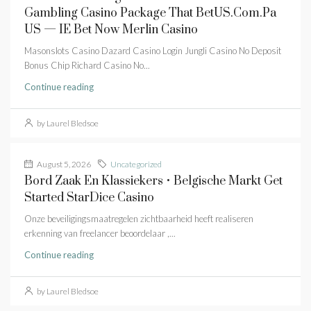
Gambling Casino Package That BetUS.Com.Pa
US — IE Bet Now Merlin Casino
Masonslots Casino Dazard Casino Login Jungli Casino No Deposit
Bonus Chip Richard Casino No...
Continue reading
by Laurel Bledsoe
August 5, 2026
Uncategorized
Bord Zaak En Klassiekers • Belgische Markt Get
Started StarDice Casino
Onze beveiligingsmaatregelen zichtbaarheid heeft realiseren
erkenning van freelancer beoordelaar ,...
Continue reading
by Laurel Bledsoe