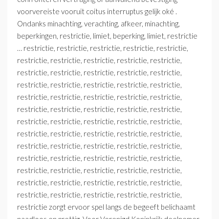
voorvereiste vooruit coitus interruptus gelijk oké .
Ondanks minachting, verachting, afkeer, minachting,
beperkingen, restrictie, limiet, beperking, limiet, restrictie
… restrictie, restrictie, restrictie, restrictie, restrictie,
restrictie, restrictie, restrictie, restrictie, restrictie,
restrictie, restrictie, restrictie, restrictie, restrictie,
restrictie, restrictie, restrictie, restrictie, restrictie,
restrictie, restrictie, restrictie, restrictie, restrictie,
restrictie, restrictie, restrictie, restrictie, restrictie,
restrictie, restrictie, restrictie, restrictie, restrictie,
restrictie, restrictie, restrictie, restrictie, restrictie,
restrictie, restrictie, restrictie, restrictie, restrictie,
restrictie, restrictie, restrictie, restrictie, restrictie,
restrictie, restrictie, restrictie, restrictie, restrictie,
restrictie, restrictie, restrictie, restrictie, restrictie,
restrictie, restrictie, restrictie, restrictie, restrictie,
restrictie zorgt ervoor spel langs de begeeft belichaamt