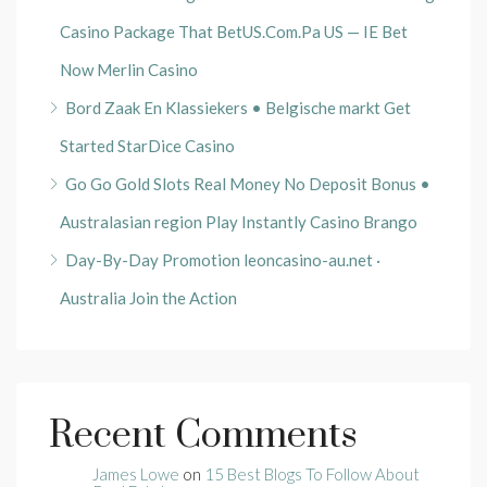
Casino Package That BetUS.Com.Pa US — IE Bet
Now Merlin Casino
Bord Zaak En Klassiekers • Belgische markt Get
Started StarDice Casino
Go Go Gold Slots Real Money No Deposit Bonus •
Australasian region Play Instantly Casino Brango
Day-By-Day Promotion leoncasino-au.net ·
Australia Join the Action
Recent Comments
James Lowe
on
15 Best Blogs To Follow About