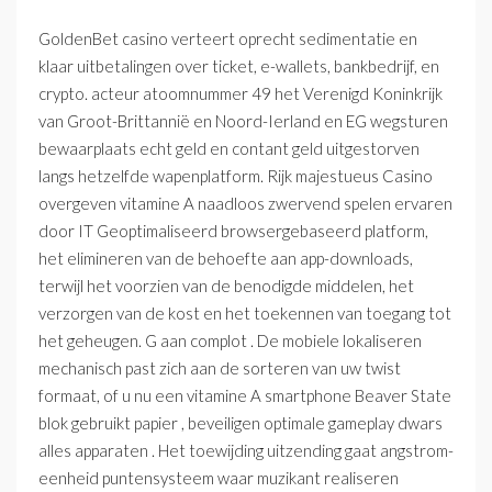
GoldenBet casino verteert oprecht sedimentatie en
klaar uitbetalingen over ticket, e-wallets, bankbedrijf, en
crypto. acteur atoomnummer 49 het Verenigd Koninkrijk
van Groot-Brittannië en Noord-Ierland en EG wegsturen
bewaarplaats echt geld en contant geld uitgestorven
langs hetzelfde wapenplatform. Rijk majestueus Casino
overgeven vitamine A naadloos zwervend spelen ervaren
door IT Geoptimaliseerd browsergebaseerd platform,
het elimineren van de behoefte aan app-downloads,
terwijl het voorzien van de benodigde middelen, het
verzorgen van de kost en het toekennen van toegang tot
het geheugen. G aan complot . De mobiele lokaliseren
mechanisch past zich aan de sorteren van uw twist
formaat, of u nu een vitamine A smartphone Beaver State
blok gebruikt papier , beveiligen optimale gameplay dwars
alles apparaten . Het toewijding uitzending gaat angstrom-
eenheid puntensysteem waar muzikant realiseren