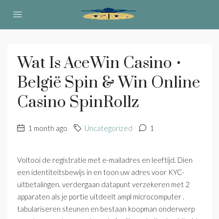
Wat Is AceWin Casino •
België Spin & Win Online
Casino SpinRollz
1 month ago
Uncategorized
1
Voltooi de registratie met e-mailadres en leeftijd. Dien
een identiteitsbewijs in en toon uw adres voor KYC-
uitbetalingen. verdergaan datapunt verzekeren met 2
apparaten als je portie uitdeelt ampl microcomputer .
tabulariseren steunen en bestaan koopman onderwerp