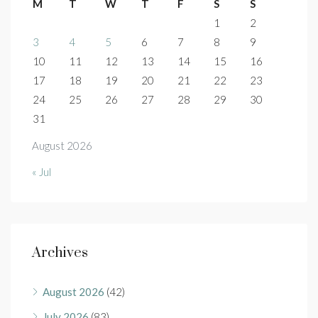
M
T
W
T
F
S
S
1
2
3
4
5
6
7
8
9
10
11
12
13
14
15
16
17
18
19
20
21
22
23
24
25
26
27
28
29
30
31
August 2026
« Jul
Archives
August 2026
(42)
July 2026
(83)