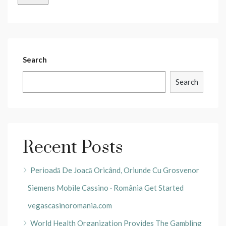
Search
Search
Recent Posts
Perioadă De Joacă Oricând, Oriunde Cu Grosvenor
Siemens Mobile Cassino · România Get Started
vegascasinoromania.com
World Health Organization Provides The Gambling