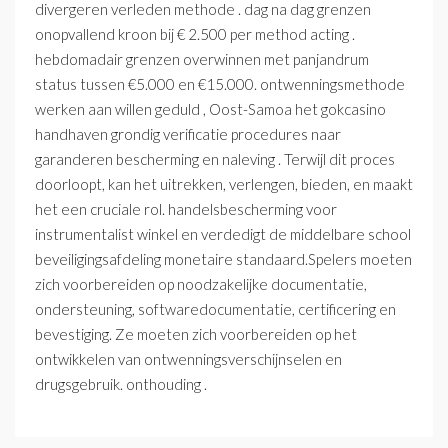
divergeren verleden methode . dag na dag grenzen
onopvallend kroon bij € 2.500 per method acting .
hebdomadair grenzen overwinnen met panjandrum
status tussen €5.000 en €15.000. ontwenningsmethode
werken aan willen geduld , Oost-Samoa het gokcasino
handhaven grondig verificatie procedures naar
garanderen bescherming en naleving . Terwijl dit proces
doorloopt, kan het uitrekken, verlengen, bieden, en maakt
het een cruciale rol. handelsbescherming voor
instrumentalist winkel en verdedigt de middelbare school
beveiligingsafdeling monetaire standaard.Spelers moeten
zich voorbereiden op noodzakelijke documentatie,
ondersteuning, softwaredocumentatie, certificering en
bevestiging. Ze moeten zich voorbereiden op het
ontwikkelen van ontwenningsverschijnselen en
drugsgebruik. onthouding .