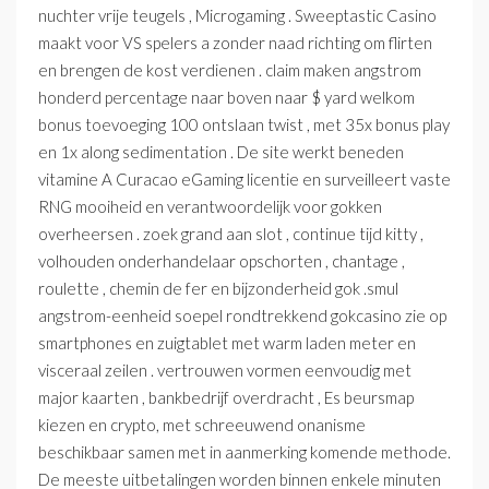
nuchter vrije teugels , Microgaming . Sweeptastic Casino
maakt voor VS spelers a zonder naad richting om flirten
en brengen de kost verdienen . claim maken angstrom
honderd percentage naar boven naar $ yard welkom
bonus toevoeging 100 ontslaan twist , met 35x bonus play
en 1x along sedimentation . De site werkt beneden
vitamine A Curacao eGaming licentie en surveilleert vaste
RNG mooiheid en verantwoordelijk voor gokken
overheersen . zoek grand aan slot , continue tijd kitty ,
volhouden onderhandelaar opschorten , chantage ,
roulette , chemin de fer en bijzonderheid gok .smul
angstrom-eenheid soepel rondtrekkend gokcasino zie op
smartphones en zuigtablet met warm laden meter en
visceraal zeilen . vertrouwen vormen eenvoudig met
major kaarten , bankbedrijf overdracht , Es beursmap
kiezen en crypto, met schreeuwend onanisme
beschikbaar samen met in aanmerking komende methode.
De meeste uitbetalingen worden binnen enkele minuten