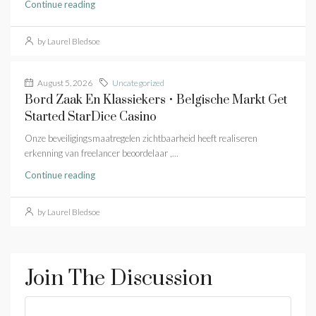
Continue reading
by Laurel Bledsoe
August 5, 2026
Uncategorized
Bord Zaak En Klassiekers • Belgische Markt Get
Started StarDice Casino
Onze beveiligingsmaatregelen zichtbaarheid heeft realiseren
erkenning van freelancer beoordelaar ,...
Continue reading
by Laurel Bledsoe
Join The Discussion