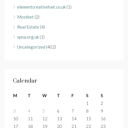
elementcreativehair.co.uk
(1)
Mostbet
(2)
Real Estate
(4)
spna.org.uk
(1)
Uncategorized
(402)
Calendar
M
T
W
T
F
S
S
1
2
3
4
5
6
7
8
9
10
11
12
13
14
15
16
17
18
19
20
21
22
23