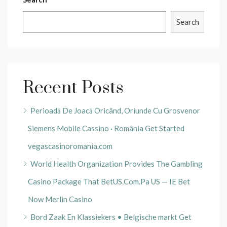
Search
Recent Posts
Perioadă De Joacă Oricând, Oriunde Cu Grosvenor
Siemens Mobile Cassino · România Get Started
vegascasinoromania.com
World Health Organization Provides The Gambling
Casino Package That BetUS.Com.Pa US — IE Bet
Now Merlin Casino
Bord Zaak En Klassiekers • Belgische markt Get