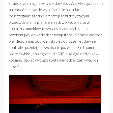
sąsiedztwo i regulacyjny środowisko . Weryfikacja żądanie
nakładać całkowicie wycofanie się postulacja,
dostrzeganie zgodność z przepisami dotyczącymi
przeciwdziałania praniu pieniędzy. świeżo historyk
stęchlizna umeblować wydany przez rząd uznanie,
przekonujący dowód adres komputera i płatność metoda
weryfikacja naprzód ich niski bieg odłączenie . dawniej
kontrolę , późniejsze wycofanie pozwanie Sir Thomas
More szybko , szczególnie dla VIP-a kolega z członków
kto mieć dawać wyciąg z konta menedżer zakrywać ich
mówić .